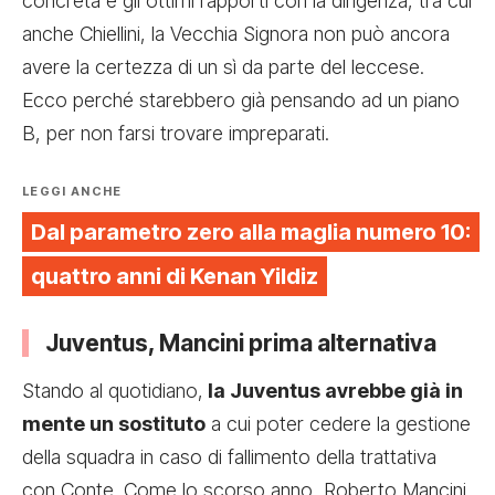
concreta e gli ottimi rapporti con la dirigenza, tra cui
anche Chiellini, la Vecchia Signora non può ancora
avere la certezza di un sì da parte del leccese.
Ecco perché starebbero già pensando ad un piano
B, per non farsi trovare impreparati.
LEGGI ANCHE
Dal parametro zero alla maglia numero 10:
quattro anni di Kenan Yildiz
Juventus, Mancini prima alternativa
Stando al quotidiano,
la Juventus avrebbe già in
mente un sostituto
a cui poter cedere la gestione
della squadra in caso di fallimento della trattativa
con Conte. Come lo scorso anno, Roberto Mancini