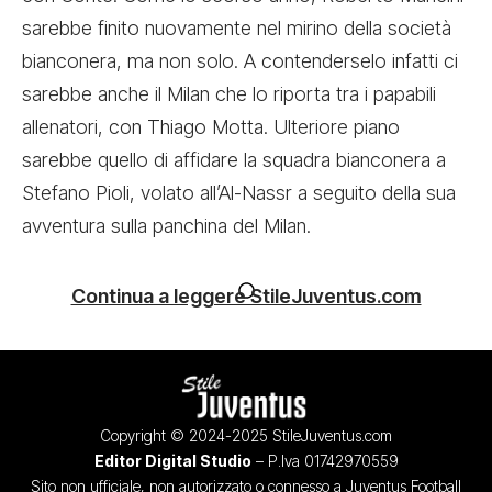
sarebbe finito nuovamente nel mirino della società
bianconera, ma non solo. A contenderselo infatti ci
sarebbe anche il Milan che lo riporta tra i papabili
allenatori, con Thiago Motta. Ulteriore piano
sarebbe quello di affidare la squadra bianconera a
Stefano Pioli, volato all’Al-Nassr a seguito della sua
avventura sulla panchina del Milan.
Continua a leggere StileJuventus.com
Copyright © 2024-2025 StileJuventus.com
Editor Digital Studio
– P.Iva 01742970559
Sito non ufficiale, non autorizzato o connesso a Juventus Football