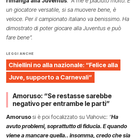
rimanga alla Juventus
:
“A me è piaciuto molto. È
un giocatore versatile, si sa muovere bene, è
veloce. Per il campionato italiano va benissimo. Ha
dimostrato di poter giocare alla Juventus e può
fare bene”.
LEGGI ANCHE
Chiellini no alla nazionale: “Felice alla
Juve, supporto a Carnevali”
Amoruso: “Se restasse sarebbe
negativo per entrambe le parti”
Amoruso
si è poi focalizzato su Vlahovic:
“
Ha
avuto problemi, soprattutto di fiducia. E quando
viene a mancare quella.. insomma, credo che sia