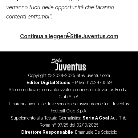
verranno fuori delle opportunità che faranno
contenti entrambi”.
Continua a leggere StileJuventus.com
Copyright © 2024-2025 StileJuventus.com
Editor Digital Studio
– P.Iva 01742970559
Sito non ufficiale, non autorizzato o connesso a Juventus Football
Club S.p.A.
I marchi Juventus e Juve sono di esclusiva proprietà di Juventus
Football Club S.p.A.
Supplemento alla Testata Giornalistica
Serie A Goal
Aut. Trib.
Roma n° 97/25 del 02/10/2025
Direttore Responsabile
: Emanuele De Scisciolo