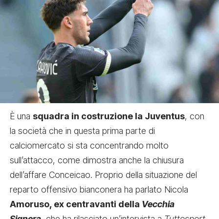
È una
squadra in costruzione la Juventus
, con
la società che in questa prima parte di
calciomercato si sta concentrando molto
sull’attacco, come dimostra anche la
chiusura
dell’affare Conceicao
. Proprio della situazione del
reparto offensivo bianconera ha parlato Nicola
Amoruso, ex centravanti della
Vecchia
Signora
, che ha rilasciato un’intervista a
Tuttosport
.