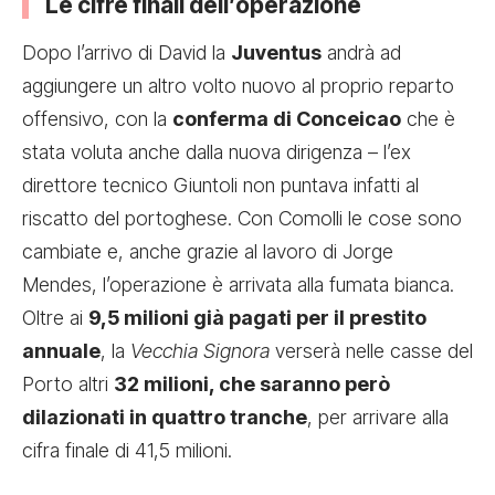
Le cifre finali dell’operazione
Dopo l’arrivo di David la
Juventus
andrà ad
aggiungere un altro volto nuovo al proprio reparto
offensivo, con la
conferma di Conceicao
che è
stata voluta anche dalla nuova dirigenza – l’ex
direttore tecnico Giuntoli non puntava infatti al
riscatto del portoghese. Con Comolli le cose sono
cambiate e, anche grazie al lavoro di Jorge
Mendes, l’operazione è arrivata alla fumata bianca.
Oltre ai
9,5 milioni già pagati per il prestito
annuale
, la
Vecchia Signora
verserà nelle casse del
Porto altri
32 milioni, che saranno però
dilazionati in quattro tranche
, per arrivare alla
cifra finale di 41,5 milioni.