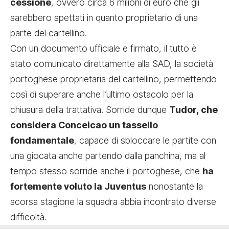
cessione
, ovvero circa 6 milioni di euro che gli
sarebbero spettati in quanto proprietario di una
parte del cartellino.
Con un documento ufficiale e firmato, il tutto è
stato comunicato direttamente alla SAD, la società
portoghese proprietaria del cartellino, permettendo
così di superare anche l’ultimo ostacolo per la
chiusura della trattativa. Sorride dunque
Tudor, che
considera Conceicao un tassello
fondamentale
, capace di sbloccare le partite con
una giocata anche partendo dalla panchina, ma al
tempo stesso sorride anche il portoghese, che
ha
fortemente voluto la Juventus
nonostante la
scorsa stagione la squadra abbia incontrato diverse
difficoltà.