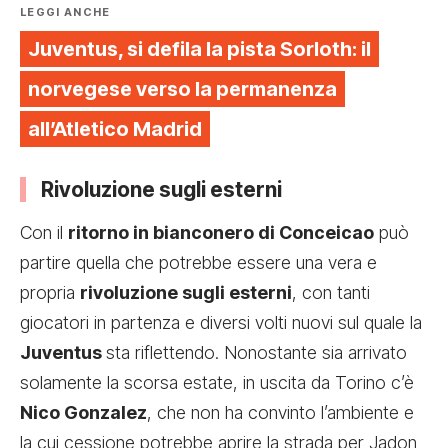
LEGGI ANCHE
Juventus, si defila la pista Sorloth: il
norvegese verso la permanenza
all’Atletico Madrid
Rivoluzione sugli esterni
Con il
ritorno in bianconero di Conceicao
può
partire quella che potrebbe essere una vera e
propria
rivoluzione sugli esterni
, con tanti
giocatori in partenza e diversi volti nuovi sul quale la
Juventus
sta riflettendo. Nonostante sia arrivato
solamente la scorsa estate, in uscita da Torino c’è
Nico Gonzalez
, che non ha convinto l’ambiente e
la cui cessione potrebbe
aprire la strada per Jadon