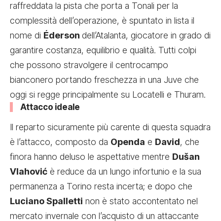
raffreddata la pista che porta a Tonali per la
complessità dell’operazione, è spuntato in lista il
nome di
Éderson
dell’Atalanta, giocatore in grado di
garantire costanza, equilibrio e qualità. Tutti colpi
che possono stravolgere il centrocampo
bianconero portando freschezza in una Juve che
oggi si regge principalmente su Locatelli e Thuram.
Attacco ideale
Il reparto sicuramente più carente di questa squadra
è l’attacco, composto da
Openda
e
David
, che
finora hanno deluso le aspettative mentre
Dušan
Vlahović
è reduce da un lungo infortunio e la sua
permanenza a Torino resta incerta; e dopo che
Luciano Spalletti
non è stato accontentato nel
mercato invernale con l’acquisto di un attaccante