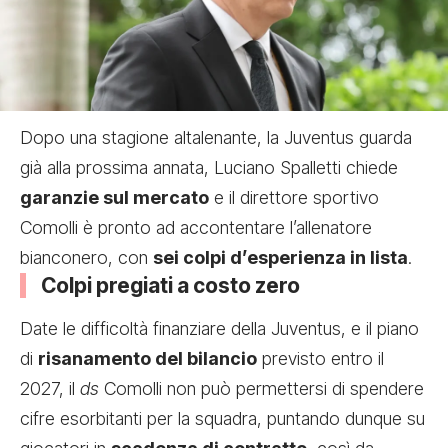
Dopo una stagione altalenante, la Juventus guarda
già alla prossima annata, Luciano Spalletti chiede
garanzie sul mercato
e il direttore sportivo
Comolli è pronto ad accontentare l’allenatore
bianconero, con
sei colpi d’esperienza in lista
.
Colpi pregiati a costo zero
Date le difficoltà finanziare della Juventus, e il piano
di
risanamento del bilancio
previsto entro il
2027, il
ds
Comolli non può permettersi di spendere
cifre esorbitanti per la squadra, puntando dunque su