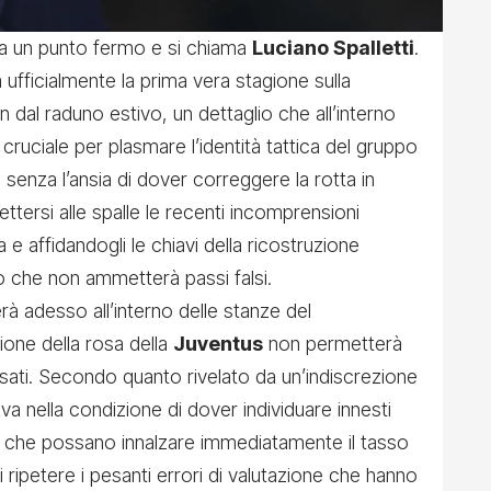
a un punto fermo e si chiama
Luciano Spalletti
.
à ufficialmente la prima vera stagione sulla
 dal raduno estivo, un dettaglio che all’interno
cruciale per plasmare l’identità tattica del gruppo
 senza l’ansia di dover correggere la rotta in
ttersi alle spalle le recenti incomprensioni
 e affidandogli le chiavi della ricostruzione
o che non ammetterà passi falsi.
rà adesso all’interno delle stanze del
ione della rosa della
Juventus
non permetterà
issati. Secondo quanto rivelato da un’indiscrezione
rova nella condizione di dover individuare innesti
ale che possano innalzare immediatamente il tasso
ripetere i pesanti errori di valutazione che hanno