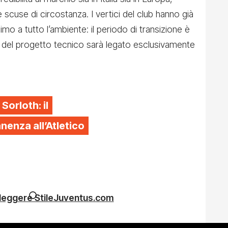
e scuse di circostanza. I vertici del club hanno già
mo a tutto l’ambiente: il periodo di transizione è
ro del progetto tecnico sarà legato esclusivamente
 Sorloth: il
enza all’Atletico
 leggere StileJuventus.com