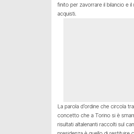
finito per zavorrare il bilancio e
acquisti.
La parola d’ordine che circola tra 
concetto che a Torino si è smarri
risultati altalenanti raccolti sul c
presidenza è quello di restituire cr