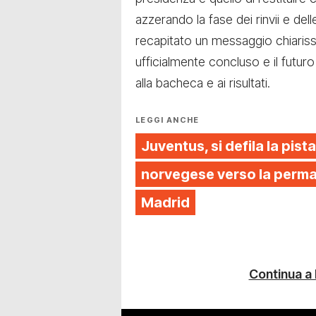
azzerando la fase dei rinvii e dell
recapitato un messaggio chiarissi
ufficialmente concluso e il futu
alla bacheca e ai risultati.
LEGGI ANCHE
Juventus, si defila la pista
norvegese verso la perman
Madrid
Continua a