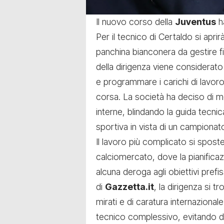
Il nuovo corso della
Juventus
h
Per il tecnico di Certaldo si aprir
panchina bianconera da gestire fin
della dirigenza viene considerato 
e programmare i carichi di lavoro
corsa. La società ha deciso di me
interne, blindando la guida tecnica
sportiva in vista di un campionat
Il lavoro più complicato si sposte
calciomercato, dove la pianificaz
alcuna deroga agli obiettivi pref
di
Gazzetta.it
, la dirigenza si t
mirati e di caratura internazion
tecnico complessivo, evitando di 