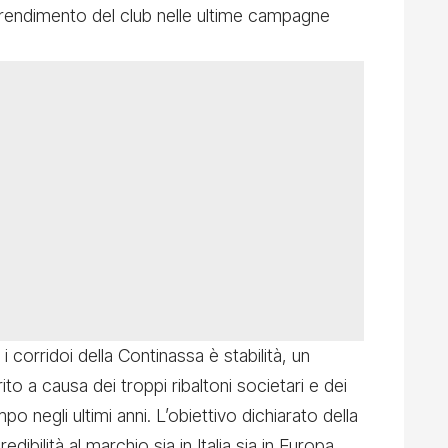
 il rendimento del club nelle ultime campagne
i corridoi della Continassa è stabilità, un
to a causa dei troppi ribaltoni societari e dei
ampo negli ultimi anni. L’obiettivo dichiarato della
edibilità al marchio sia in Italia sia in Europa,