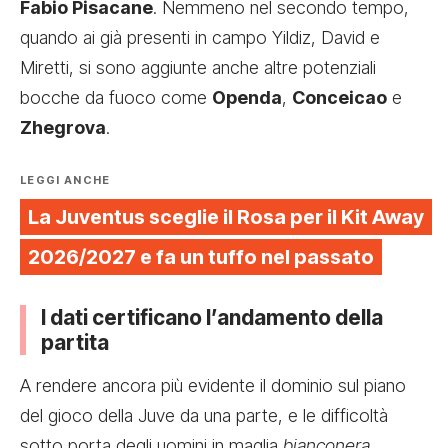
Fabio Pisacane
. Nemmeno nel secondo tempo,
quando ai già presenti in campo Yildiz, David e
Miretti, si sono aggiunte anche altre potenziali
bocche da fuoco come
Openda
,
Conceicao
e
Zhegrova
.
LEGGI ANCHE
La Juventus sceglie il Rosa per il Kit Away
2026/2027 e fa un tuffo nel passato
I dati certificano l’andamento della
partita
A rendere ancora più evidente il dominio sul piano
del gioco della Juve da una parte, e le difficoltà
sotto porta degli uomini in maglia
bianconera