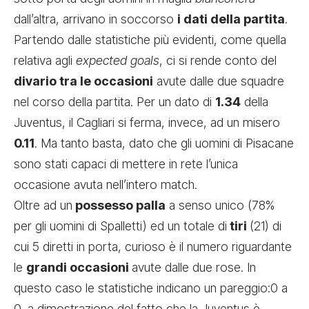
dall’altra, arrivano in soccorso
i dati della partita
.
Partendo dalle statistiche più evidenti, come quella
relativa agli
expected goals
, ci si rende conto del
divario tra le occasioni
avute dalle due squadre
nel corso della partita. Per un dato di
1.34
della
Juventus, il Cagliari si ferma, invece, ad un misero
0.11
. Ma tanto basta, dato che gli uomini di Pisacane
sono stati capaci di mettere in rete l’unica
occasione avuta nell’intero match.
Oltre ad un
possesso palla
a senso unico (78%
per gli uomini di Spalletti) ed un totale di
tiri
(21) di
cui 5 diretti in porta, curioso è il numero riguardante
le
grandi occasioni
avute dalle due rose. In
questo caso le statistiche indicano un pareggio:0 a
0, a dimostrazione del fatto che la Juventus è