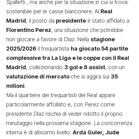
Spalletti , ma anche per la situazione in cui si trova:
sostenibile per le casse bianconere. Al
Real
Madrid
, il posto da
presidente
è stato affidato a
Florentino Perez
, una situazione che potrebbe
non giocare a favore di Dìaz. Nella
stagione
2025/2026
il trequartista
ha giocato 54 partite
complessive tra La Liga e le coppe con il Real
Madrid
, collezionando
3 gol e 8 assist
, con un
valutazione di mercato
che si aggira sui
35
milioni
.
Ma il quartiere dei trequartisti del Real appare
particolarmente affollato e, con Perez come
presidente Dìaz rischia di veder ridotto il proprio
minutaggio nella prossima stagione. La concorrenza
interna è di altissimo livello:
Arda Guler, Jude