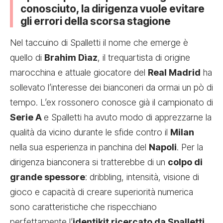
conosciuto, la dirigenza vuole evitare
gli errori della scorsa stagione
Nel taccuino di Spalletti il nome che emerge è
quello di
Brahim Dìaz
, il trequartista di origine
marocchina e attuale giocatore del
Real Madrid
ha
sollevato l’interesse dei bianconeri da ormai un pò di
tempo. L’ex rossonero conosce già il campionato di
Serie A
e Spalletti ha avuto modo di apprezzarne la
qualità da vicino durante le sfide contro il
Milan
nella sua esperienza in panchina del
Napoli
. Per la
dirigenza bianconera si tratterebbe di un
colpo di
grande spessore
: dribbling, intensità, visione di
gioco e capacità di creare superiorità numerica
sono caratteristiche che rispecchiano
perfettamente l’
identikit ricercato da Spalletti
.