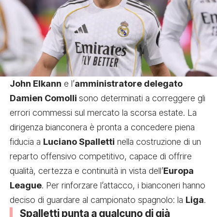
John Elkann
e l’
amministratore delegato
Damien Comolli
sono determinati a correggere gli
errori commessi sul mercato la scorsa estate. La
dirigenza bianconera è pronta a concedere piena
fiducia a
Luciano Spalletti
nella costruzione di un
reparto offensivo competitivo, capace di offrire
qualità, certezza e continuità in vista dell’
Europa
League
. Per rinforzare l’attacco, i bianconeri hanno
deciso di guardare al campionato spagnolo: la
Liga
.
Spalletti punta a qualcuno di già