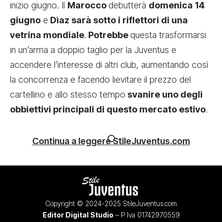
inizio giugno. Il
Marocco
debutterà
domenica 14
giugno
e
Dìaz sarà sotto i riflettori di una
vetrina mondiale
.
Potrebbe
questa trasformarsi
in un’arma a doppio taglio per la Juventus e
accendere l’interesse di altri club, aumentando così
la concorrenza e facendo lievitare il prezzo del
cartellino e allo stesso tempo
svanire uno degli
obbiettivi principali di questo mercato estivo
.
Continua a leggere StileJuventus.com
Copyright © 2024-2025 StileJuventus.com
Editor Digital Studio
– P.Iva 01742970559