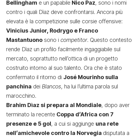
Bellingham
e un papabile
Nico Paz
, sono i nomi
contro i quali Dìaz deve confrontarsi. Ancora più
elevata è la competizione sulle corsie offensive:
Vinicius Junior, Rodrygo e Franco
Mastantuono
sono i
competitor
. Questo contesto
rende Dìaz un profilo facilmente ingaggiabile sul
mercato, soprattutto nell’ottica di un progetto
costruito intorno al suo talento. Ora che è stato
confermato il ritorno di
José Mourinho sulla
panchina
dei
Blancos
, ha lui l’ultima parola sul
marocchino.
Brahim Dìaz si prepara al Mondiale
, dopo aver
terminato la recente
Coppa d’Africa con 7
presenze e 5 gol
, a cui si aggiunge
una rete
nell’amichevole contro la Norvegia
disputata a