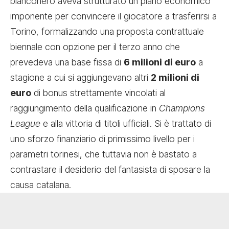
bianconero aveva strutturato un piano economico
imponente per convincere il giocatore a trasferirsi a
Torino, formalizzando una proposta contrattuale
biennale con opzione per il terzo anno che
prevedeva una base fissa di
6 milioni di euro
a
stagione a cui si aggiungevano altri
2 milioni di
euro
di bonus strettamente vincolati al
raggiungimento della qualificazione in
Champions
League
e alla vittoria di titoli ufficiali. Si è trattato di
uno sforzo finanziario di primissimo livello per i
parametri torinesi, che tuttavia non è bastato a
contrastare il desiderio del fantasista di sposare la
causa catalana.