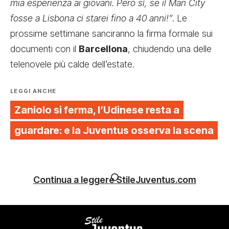
mia esperienza ai giovani. Però sì, se il Man City
fosse a Lisbona ci starei fino a 40 anni!”
. Le
prossime settimane sanciranno la firma formale sui
documenti con il
Barcellona
, chiudendo una delle
telenovele più calde dell’estate.
LEGGI ANCHE
Zaniolo si ferma, l’Udinese resta a
guardare: e la Juventus osserva la scena
Continua a leggere StileJuventus.com