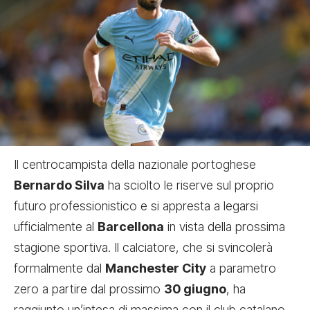
Il centrocampista della nazionale portoghese
Bernardo Silva
ha sciolto le riserve sul proprio
futuro professionistico e si appresta a legarsi
ufficialmente al
Barcellona
in vista della prossima
stagione sportiva. Il calciatore, che si svincolerà
formalmente dal
Manchester City
a parametro
zero a partire dal prossimo
30 giugno
, ha
raggiunto un’intesa di massima con il club catalano