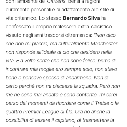
con l’ambiente dei
Citizens
, bensì a ragioni
puramente personali e di adattamento allo stile di
vita britannico. Lo stesso
Bernardo Silva
ha
confessato il proprio malessere extra-calcistico
vissuto negli anni trascorsi oltremanica:
“Non dico
che non mi piaccia, ma culturalmente Manchester
non risponde all’ideale di ciò che desidero nella
vita. E a volte sento che non sono felice: prima di
incontrare mia moglie ero sempre solo, non stavo
bene e pensavo spesso di andarmene. Non di
certo perché non mi piacesse la squadra. Però non
me ne sono mai andato e sono contento, mi sarei
perso dei momenti da ricordare come il Treble o le
quattro Premier League di fila. Ora ho anche la
possibilità di essere il capitano, di trasmettere la