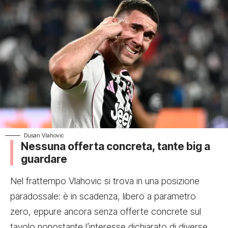
Dusan Vlahovic
Nessuna offerta concreta, tante big a
guardare
Nel frattempo Vlahovic si trova in una posizione
paradossale: è in scadenza, libero a parametro
zero, eppure ancora senza offerte concrete sul
tavolo nonostante l’interesse dichiarato di diverse