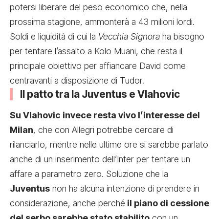
potersi liberare del peso economico che, nella
prossima stagione, ammonterà a 43 milioni lordi.
Soldi e liquidità di cui la
Vecchia Signora
ha bisogno
per tentare l’assalto a Kolo Muani, che resta il
principale obiettivo per affiancare David come
centravanti a disposizione di Tudor.
Il patto tra la Juventus e Vlahovic
Su Vlahovic invece resta vivo l’interesse del
Milan
, che con Allegri potrebbe cercare di
rilanciarlo, mentre nelle ultime ore si sarebbe parlato
anche di un inserimento dell’Inter per tentare un
affare a parametro zero. Soluzione che la
Juventus
non ha alcuna intenzione di prendere in
considerazione, anche perché
il piano di cessione
del serbo sarebbe stato stabilito
con un