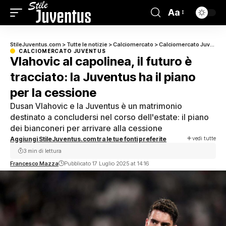
Aa
StileJuventus.com
>
Tutte le notizie
>
Calciomercato
>
Calciomercato Juventus
CALCIOMERCATO JUVENTUS
Vlahovic al capolinea, il futuro è
tracciato: la Juventus ha il piano
per la cessione
Dusan Vlahovic e la Juventus è un matrimonio
destinato a concludersi nel corso dell'estate: il piano
dei bianconeri per arrivare alla cessione
vedi tutte
Aggiungi StileJuventus.com tra le tue fonti preferite
3 min di lettura
Francesco Mazza
Pubblicato 17 Luglio 2025 at 14:16