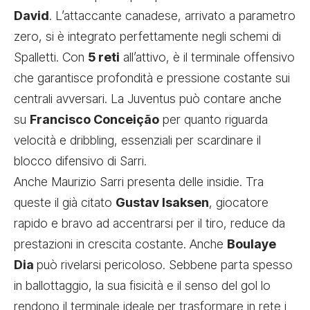
David
. L’attaccante canadese, arrivato a parametro
zero, si è integrato perfettamente negli schemi di
Spalletti. Con
5 reti
all’attivo, è il terminale offensivo
che garantisce profondità e pressione costante sui
centrali avversari. La Juventus può contare anche
su
Francisco Conceição
per quanto riguarda
velocità e dribbling, essenziali per scardinare il
blocco difensivo di Sarri.
Anche Maurizio Sarri presenta delle insidie. Tra
queste il già citato
Gustav Isaksen
, giocatore
rapido e bravo ad accentrarsi per il tiro, reduce da
prestazioni in crescita costante. Anche
Boulaye
Dia
può rivelarsi pericoloso. Sebbene parta spesso
in ballottaggio, la sua fisicità e il senso del gol lo
rendono il terminale ideale per trasformare in rete i