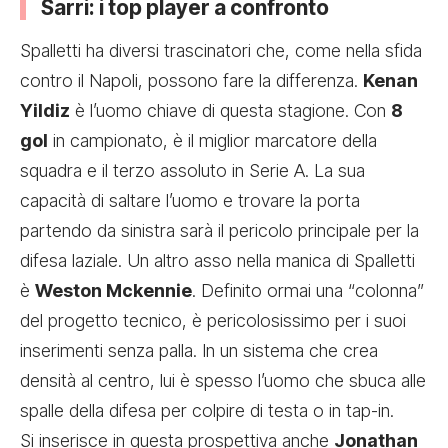
Sarri: i top player a confronto
Spalletti ha diversi trascinatori che, come nella sfida
contro il Napoli, possono fare la differenza.
Kenan
Yildiz
è l’uomo chiave di questa stagione. Con
8
gol
in campionato, è il miglior marcatore della
squadra e il terzo assoluto in Serie A. La sua
capacità di saltare l’uomo e trovare la porta
partendo da sinistra sarà il pericolo principale per la
difesa laziale. Un altro asso nella manica di Spalletti
è
Weston Mckennie
. Definito ormai una “colonna”
del progetto tecnico, è pericolosissimo per i suoi
inserimenti senza palla. In un sistema che crea
densità al centro, lui è spesso l’uomo che sbuca alle
spalle della difesa per colpire di testa o in tap-in.
Si inserisce in questa prospettiva anche
Jonathan