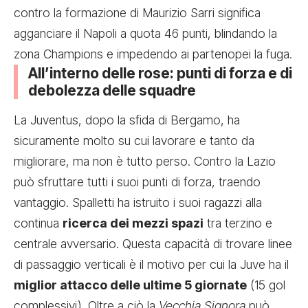
contro la formazione di Maurizio Sarri significa
agganciare il Napoli a quota 46 punti, blindando la
zona Champions e impedendo ai partenopei la fuga.
All’interno delle rose: punti di forza e di
debolezza delle squadre
La Juventus, dopo la sfida di Bergamo, ha
sicuramente molto su cui lavorare e tanto da
migliorare, ma non è tutto perso. Contro la Lazio
può sfruttare tutti i suoi punti di forza, traendo
vantaggio. Spalletti ha istruito i suoi ragazzi alla
continua
ricerca dei mezzi spazi
tra terzino e
centrale avversario. Questa capacità di trovare linee
di passaggio verticali è il motivo per cui la Juve ha il
miglior attacco delle ultime 5 giornate
(15 gol
complessivi). Oltre a ciò la
Vecchia Signora
può