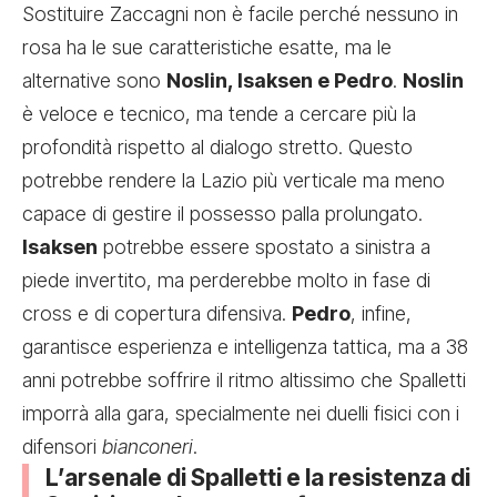
Sostituire Zaccagni non è facile perché nessuno in
rosa ha le sue caratteristiche esatte, ma le
alternative sono
Noslin, Isaksen e Pedro
.
Noslin
è veloce e tecnico, ma tende a cercare più la
profondità rispetto al dialogo stretto. Questo
potrebbe rendere la Lazio più verticale ma meno
capace di gestire il possesso palla prolungato.
Isaksen
potrebbe essere spostato a sinistra a
piede invertito, ma perderebbe molto in fase di
cross e di copertura difensiva.
Pedro
, infine,
garantisce esperienza e intelligenza tattica, ma a 38
anni potrebbe soffrire il ritmo altissimo che Spalletti
imporrà alla gara, specialmente nei duelli fisici con i
difensori
bianconeri
.
L’arsenale di Spalletti e la resistenza di