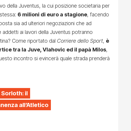
vo della Juventus, la cui posizione societaria per
 stessa:
6 milioni di euro a stagione
, facendo
osta sia ad ulteriori negoziazioni che ad
 e addetti ai lavori della Juventus potranno
entina? Come riportato dal
Corriere dello Sport
,
è
tice tra la Juve, Vlahovic ed il papà Milos
,
esto incontro si evincerà quale strada prenderà
 Sorloth: il
enza all’Atletico