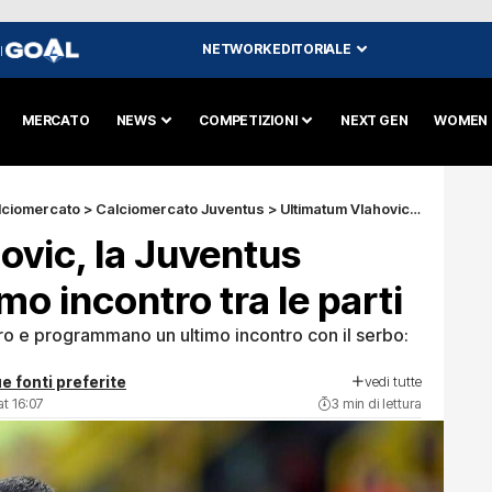
NETWORK EDITORIALE
I
MERCATO
NEWS
COMPETIZIONI
NEXT GEN
WOMEN
lciomercato
>
Calciomercato Juventus
>
Ultimatum Vlahovic, la Juventus pianifica un ultimo incontro tra le parti
ovic, la Juventus
imo incontro tra le parti
aro e programmano un ultimo incontro con il serbo:
vedi tutte
e fonti preferite
t 16:07
3 min di lettura