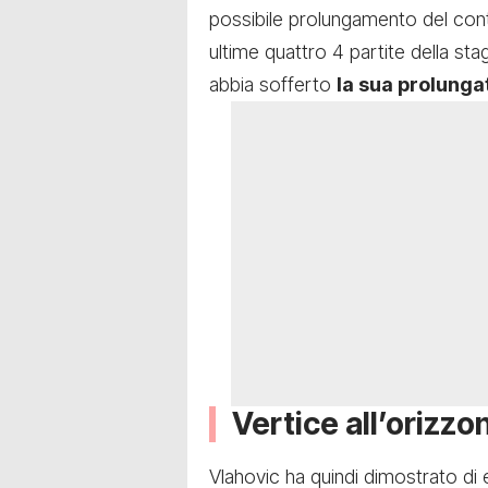
possibile prolungamento del con
ultime quattro 4 partite della st
abbia sofferto
la sua prolung
Vertice all’orizzo
Vlahovic ha quindi dimostrato d