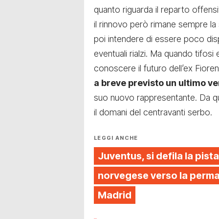
quanto riguarda il reparto offensi
il rinnovo però rimane sempre la
poi intendere di essere poco disp
eventuali rialzi. Ma quando tifosi
conoscere il futuro dell’ex Fior
a breve previsto un ultimo ver
suo nuovo rappresentante. Da qu
il domani del centravanti serbo.
LEGGI ANCHE
Juventus, si defila la pista
norvegese verso la perman
Madrid