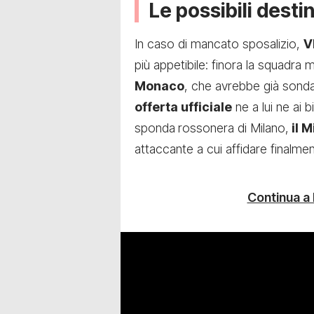
Le possibili desti
In caso di mancato sposalizio,
V
più appetibile: finora la squadra
Monaco
, che avrebbe già sonda
offerta ufficiale
ne a lui ne ai 
sponda
rossonera di Milano,
il M
attaccante a cui affidare finalmen
Continua a