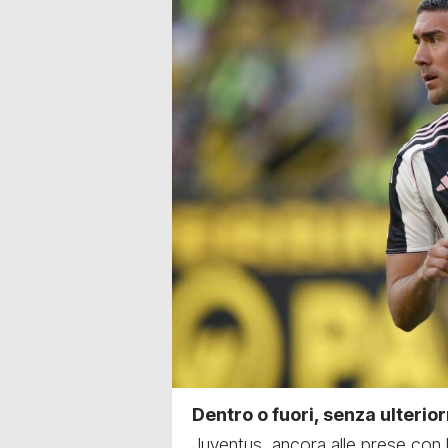
Dentro o fuori, senza ulteri
Juventus, ancora alle prese con l