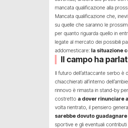
mancata qualificazione alla pros
Mancata qualificazione che, inevit
su quelle che saranno le prossim
per quanto riguarda quello in entra
legate al mercato dei possibili p
addomesticare:
la situazione 
Il campo ha parlat
Il futuro dell’attaccante serbo è
chiacchierati all’interno dell’ambi
rinnovo è rimasta in stand-by per
costretto
a dover rinunciare 
volta rientrato, il pensiero gener
sarebbe dovuto guadagnare i
sportive e gli eventuali contribut