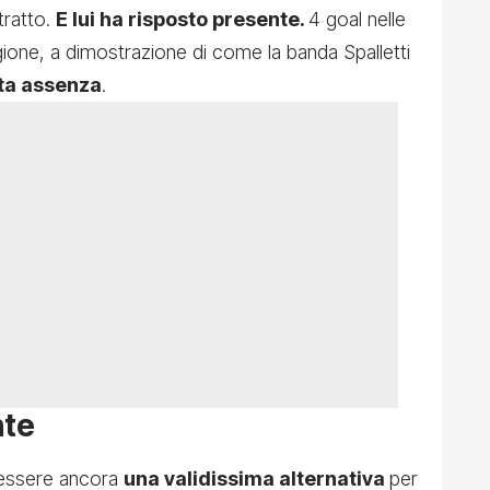
tratto.
E lui ha risposto presente.
4 goal nelle
agione, a dimostrazione di come la banda Spalletti
ata assenza
.
nte
i essere ancora
una validissima alternativa
per