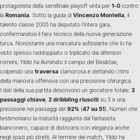
protagonista della semifinale playoff vinta per
1-0
contro
la
Romania
. Sotto la guida di
Vincenzo Montella
, il
talento classe 2005 ha disputato l’intera gara,
confermandosi il faro tecnico della nuova generazione
turca. Nonostante una marcatura asfissiante che lo ha
visto spesso raddoppiato o triplicato dai difensori
romeni, Yildiz ha illuminato il campo del Besiktas,
colpendo una
traversa
clamorosa e dettando i ritmi
della manovra offensiva con una precisione chirurgica.
I dati della sua partita descrivono un giocatore totale:
3
passaggi chiave
,
2 dribbling riusciti
su 3 e una
precisione nei passaggi del
92%
(
47 su 51
). Numeri che
testimoniano la maturità raggiunta dal fantasista
bianconero, capace di districarsi con eleganza anche
negli spazi più stretti. Al termine del match, Yildiz ha