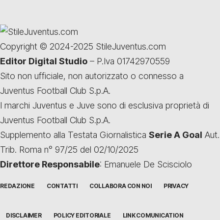
Copyright © 2024-2025 StileJuventus.com
Editor Digital Studio
– P.Iva 01742970559
Sito non ufficiale, non autorizzato o connesso a
Juventus Football Club S.p.A.
I marchi Juventus e Juve sono di esclusiva proprietà di
Juventus Football Club S.p.A.
Supplemento alla Testata Giornalistica
Serie A Goal
Aut.
Trib. Roma n° 97/25 del 02/10/2025
Direttore Responsabile
: Emanuele De Scisciolo
REDAZIONE
CONTATTI
COLLABORA CON NOI
PRIVACY
DISCLAIMER
POLICY EDITORIALE
LINK COMUNICATION