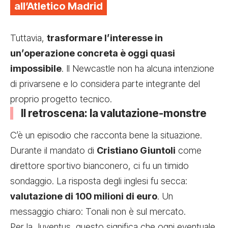
all’Atletico Madrid
Tuttavia,
trasformare l’interesse in
un’operazione concreta è oggi quasi
impossibile
. Il Newcastle non ha alcuna intenzione
di privarsene e lo considera parte integrante del
proprio progetto tecnico.
Il retroscena: la valutazione-monstre
C’è un episodio che racconta bene la situazione.
Durante il mandato di
Cristiano Giuntoli
come
direttore sportivo bianconero, ci fu un timido
sondaggio. La risposta degli inglesi fu secca:
valutazione di 100 milioni di euro
. Un
messaggio chiaro: Tonali non è sul mercato.
Per la Juventus, questo significa che ogni eventuale