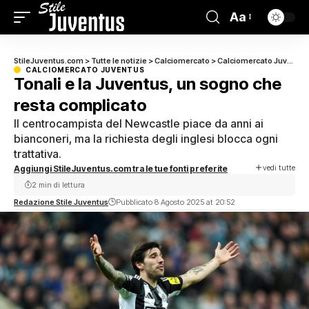
Aa
StileJuventus.com
>
Tutte le notizie
>
Calciomercato
>
Calciomercato Juventus
CALCIOMERCATO JUVENTUS
Tonali e la Juventus, un sogno che
resta complicato
Il centrocampista del Newcastle piace da anni ai
bianconeri, ma la richiesta degli inglesi blocca ogni
trattativa.
vedi tutte
Aggiungi StileJuventus.com tra le tue fonti preferite
2 min di lettura
Redazione Stile Juventus
Pubblicato 8 Agosto 2025 at 20:52