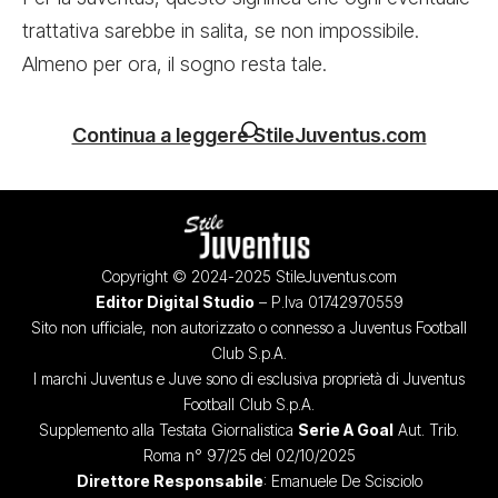
trattativa sarebbe in salita, se non impossibile.
Almeno per ora, il sogno resta tale.
Continua a leggere StileJuventus.com
Copyright © 2024-2025 StileJuventus.com
Editor Digital Studio
– P.Iva 01742970559
Sito non ufficiale, non autorizzato o connesso a Juventus Football
Club S.p.A.
I marchi Juventus e Juve sono di esclusiva proprietà di Juventus
Football Club S.p.A.
Supplemento alla Testata Giornalistica
Serie A Goal
Aut. Trib.
Roma n° 97/25 del 02/10/2025
Direttore Responsabile
: Emanuele De Scisciolo