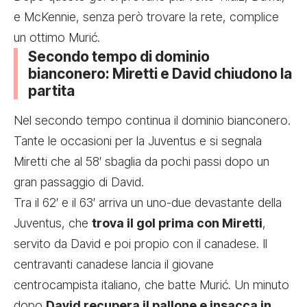
e McKennie, senza però trovare la rete, complice
un ottimo Murić.
Secondo tempo di dominio
bianconero: Miretti e David chiudono la
partita
Nel secondo tempo continua il dominio bianconero.
Tante le occasioni per la Juventus e si segnala
Miretti che al 58′ sbaglia da pochi passi dopo un
gran passaggio di David.
Tra il 62′ e il 63′ arriva un uno-due devastante della
Juventus, che
trova il gol prima con Miretti
,
servito da David e poi propio con il canadese. Il
centravanti canadese lancia il giovane
centrocampista italiano, che batte Murić. Un minuto
dopo
David recupera il pallone e insacca in