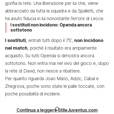
gonfia la rete. Una liberazione per lui che, viene
abbracciato da tutta la squadra e da Spalletti, che
ha avuto fiducia in lui nonostante l’
errore di Lecce
.
I sostituti non incidono: Openda ancora
sottotono
I sostituti
, entrati tutti dopo il 75′,
non incidono
nel match
, poiché il risultato era ampiamente
acquisito. Su tutti Openda si dimostra ancora
sottotono. Non entra mai nel vivo del gioco e, dopo
la rete di David, non riesce a ribattere.
Per quanto riguarda Joao Mario, Adzic, Cabal e
Zhegrova, poche sono state le palle toccate, con
poche possibilità di incidere.
Continua a leggere StileJuventus.com