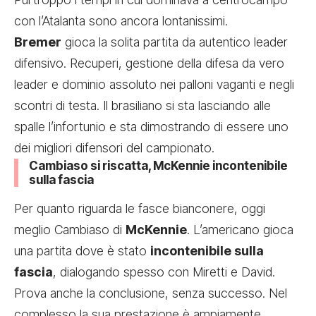
con l’Atalanta sono ancora lontanissimi.
Bremer
gioca la solita partita da autentico leader
difensivo. Recuperi, gestione della difesa da vero
leader e dominio assoluto nei palloni vaganti e negli
scontri di testa. Il brasiliano si sta lasciando alle
spalle l’infortunio e sta dimostrando di essere uno
dei migliori difensori del campionato.
Cambiaso si riscatta, McKennie incontenibile
sulla fascia
Per quanto riguarda le fasce bianconere, oggi
meglio Cambiaso di
McKennie
. L’americano gioca
una partita dove è stato
incontenibile sulla
fascia
, dialogando spesso con Miretti e David.
Prova anche la conclusione, senza successo. Nel
complesso la sua prestazione è ampiamente