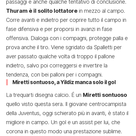
passaggi e anche qualche tentativo di conclusione.
Thuram è il solito lottatore
in mezzo al campo.
Corre avanti e indietro per coprire tutto il campo in
fase difensiva e per proporsi in avanzi in fase
offensiva. Dialoga con i compagni, protegge palla e
prova anche il tiro. Viene sgridato da Spalletti per
aver passato qualche volta di troppo il pallone
indietro, salvo poi correggersi e invertire la
tendenza, con bei palloni per i compagni.
Miretti sontuoso, a Yildiz manca solo il gol
La trequarti disegna calcio. É un
Miretti sontuoso
quello visto questa sera. Il giovane centrocampista
della Juventus, oggi schierato più in avanti, è stato il
migliore in campo. Un gol e un assist per lui, che
corona in questo modo una prestazione sublime.