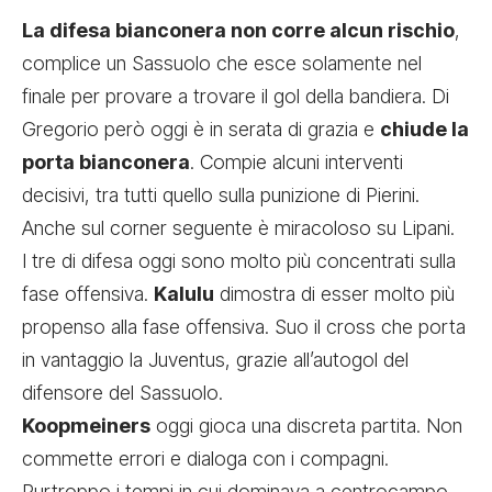
La difesa bianconera non corre alcun rischio
,
complice un Sassuolo che esce solamente nel
finale per provare a trovare il gol della bandiera. Di
Gregorio però oggi è in serata di grazia e
chiude la
porta bianconera
. Compie alcuni interventi
decisivi, tra tutti quello sulla punizione di Pierini.
Anche sul corner seguente è miracoloso su Lipani.
I tre di difesa oggi sono molto più concentrati sulla
fase offensiva.
Kalulu
dimostra di esser molto più
propenso alla fase offensiva. Suo il cross che porta
in vantaggio la Juventus, grazie all’autogol del
difensore del Sassuolo.
Koopmeiners
oggi gioca una discreta partita. Non
commette errori e dialoga con i compagni.
Purtroppo i tempi in cui dominava a centrocampo