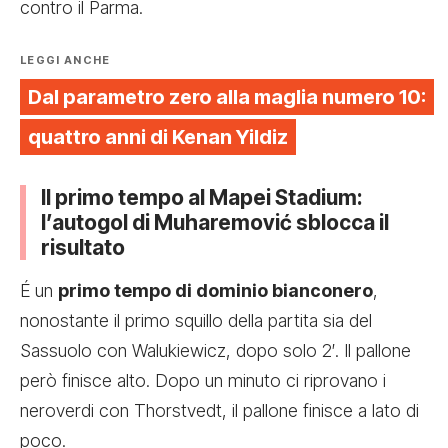
contro il Parma
.
LEGGI ANCHE
Dal parametro zero alla maglia numero 10:
quattro anni di Kenan Yildiz
Il primo tempo al Mapei Stadium:
l’autogol di Muharemović sblocca il
risultato
É un
primo tempo di dominio bianconero
,
nonostante il primo squillo della partita sia del
Sassuolo con Walukiewicz, dopo solo 2′. Il pallone
però finisce alto. Dopo un minuto ci riprovano i
neroverdi con Thorstvedt, il pallone finisce a lato di
poco.