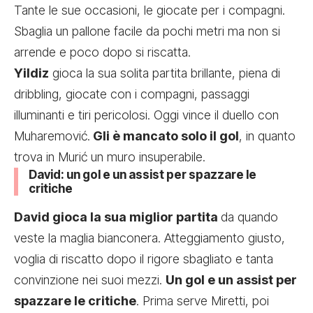
Tante le sue occasioni, le giocate per i compagni.
Sbaglia un pallone facile da pochi metri ma non si
arrende e poco dopo si riscatta.
Yildiz
gioca la sua solita partita brillante, piena di
dribbling, giocate con i compagni, passaggi
illuminanti e tiri pericolosi. Oggi vince il duello con
Muharemović.
Gli è mancato solo il gol
, in quanto
trova in Murić un muro insuperabile.
David: un gol e un assist per spazzare le
critiche
David gioca la sua miglior partita
da quando
veste la maglia bianconera. Atteggiamento giusto,
voglia di riscatto dopo il rigore sbagliato e tanta
convinzione nei suoi mezzi.
Un gol e un assist per
spazzare le critiche
. Prima serve Miretti, poi