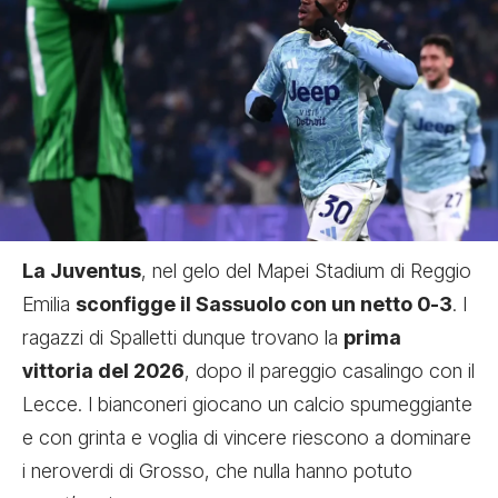
La Juventus
, nel gelo del Mapei Stadium di Reggio
Emilia
sconfigge il Sassuolo con un netto 0-3
. I
ragazzi di Spalletti dunque trovano la
prima
vittoria del 2026
, dopo il
pareggio casalingo con il
Lecce
. I bianconeri giocano un calcio spumeggiante
e con grinta e voglia di vincere riescono a dominare
i neroverdi di Grosso, che nulla hanno potuto