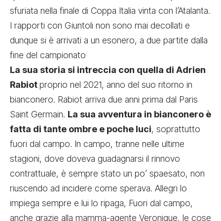
sfuriata nella finale di Coppa Italia vinta con l’Atalanta.
I rapporti con Giuntoli non sono mai decollati
e
dunque si è arrivati a un esonero, a due partite dalla
fine del campionato
La sua storia si intreccia con quella di Adrien
Rabiot
proprio nel 2021, anno del suo ritorno in
bianconero. Rabiot arriva due anni prima dal Paris
Saint Germain.
La sua avventura in bianconero è
fatta di tante ombre e poche luci
, soprattutto
fuori dal campo. In campo, tranne nelle ultime
stagioni, dove doveva guadagnarsi il rinnovo
contrattuale, è sempre stato un po’ spaesato, non
riuscendo ad incidere come sperava. Allegri lo
impiega sempre e lui lo ripaga, Fuori dal campo,
anche grazie alla mamma-agente Veronique, le cose