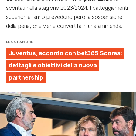
scontati nella stagione 2023/2024.
I patteggiamenti
superiori all’anno
prevedono però la sospensione
della pena, che viene convertita in una ammenda.
LEGGI ANCHE
Juventus, accordo con bet365 Scores:
dettagli e obiettivi della nuova
partnership