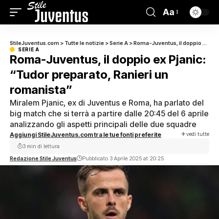
Aa
StileJuventus.com
>
Tutte le notizie
>
Serie A
>
Roma-Juventus, il doppio ex Pjanic: “Tudor preparato, Ranieri un romanista”
SERIE A
Roma-Juventus, il doppio ex Pjanic:
“Tudor preparato, Ranieri un
romanista”
Miralem Pjanic, ex di Juventus e Roma, ha parlato del
big match che si terrà a partire dalle 20:45 del 6 aprile
analizzando gli aspetti principali delle due squadre
vedi tutte
Aggiungi StileJuventus.com tra le tue fonti preferite
3 min di lettura
Redazione Stile Juventus
Pubblicato 3 Aprile 2025 at 20:25