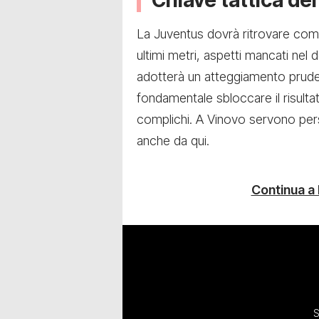
La Juventus dovrà ritrovare comp
ultimi metri, aspetti mancati nel
adotterà un atteggiamento prude
fondamentale sbloccare il risultat
complichi. A Vinovo servono pers
anche da qui.
Continua a
S