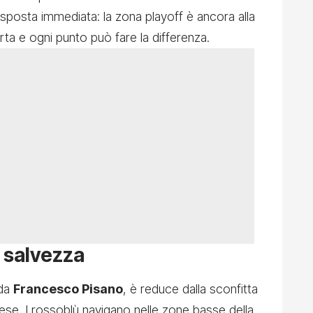
isposta immediata: la zona playoff è ancora alla
rta e ogni punto può fare la differenza.
e salvezza
 da
Francesco Pisano
, è reduce dalla sconfitta
ese. I rossoblù navigano nelle zone basse della