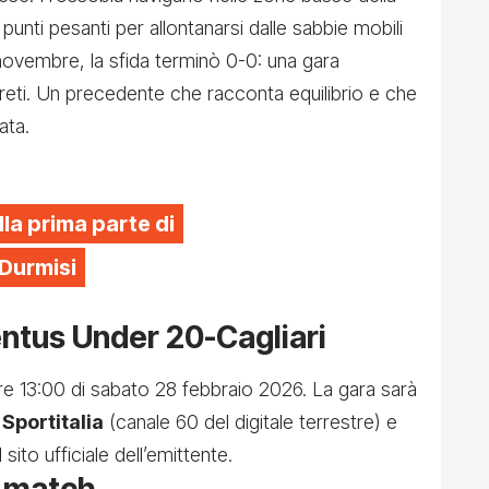
 punti pesanti per allontanarsi dalle sabbie mobili
ne novembre, la sfida terminò 0-0: una gara
 reti. Un precedente che racconta equilibrio e che
ata.
lla prima parte di
 Durmisi
ntus Under 20-Cagliari
e ore 13:00 di sabato 28 febbraio 2026. La gara sarà
u
Sportitalia
(canale 60 del digitale terrestre) e
sito ufficiale dell’emittente.
l match