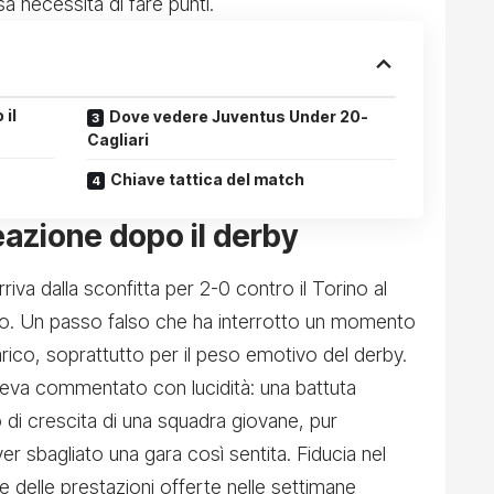
sa necessità di fare punti.
 il
Dove vedere Juventus Under 20-
Cagliari
Chiave tattica del match
eazione dopo il derby
riva dalla sconfitta per 2-0 contro il Torino al
o. Un passo falso che ha interrotto un momento
rico, soprattutto per il peso emotivo del derby.
veva commentato con lucidità: una battuta
 di crescita di una squadra giovane, pur
er sbagliato una gara così sentita. Fiducia nel
e delle prestazioni offerte nelle settimane