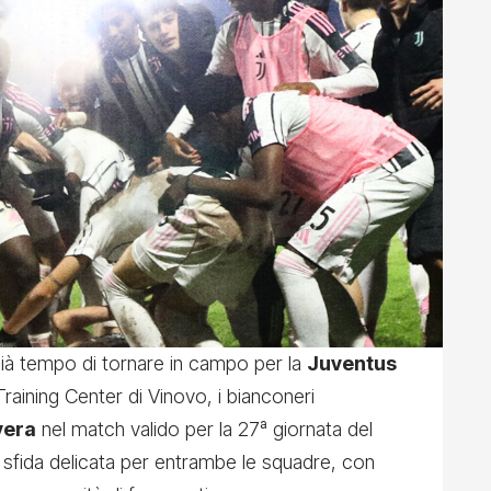
 già tempo di tornare in campo per la
Juventus
nz Training Center di Vinovo, i bianconeri
vera
nel match valido per la 27ª giornata del
 sfida delicata per entrambe le squadre, con