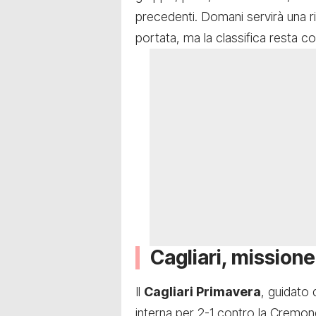
precedenti. Domani servirà una r
portata, ma la classifica resta co
Cagliari, mission
Il
Cagliari Primavera
, guidato
interna per 2-1 contro la Cremon