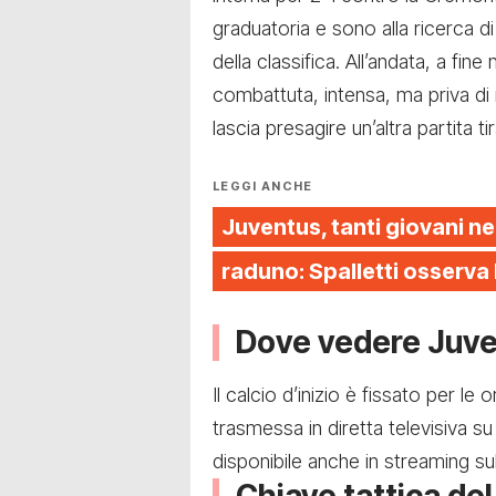
graduatoria e sono alla ricerca di
della classifica. All’andata, a fi
combattuta, intensa, ma priva di
lascia presagire un’altra partita tir
LEGGI ANCHE
Juventus, tanti giovani ne
raduno: Spalletti osserva
Dove vedere Juve
Il calcio d’inizio è fissato per l
trasmessa in diretta televisiva s
disponibile anche in streaming sul 
Chiave tattica de