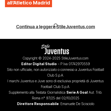
all’Atletico Madrid
Continua a leggere StileJuventus.com
Copyright © 2024-2025 StileJuventus.com
Editor Digital Studio
– P.Iva 01742970559
Sito non ufficiale, non autorizzato o connesso a Juventus Football
Club S.p.A.
I marchi Juventus e Juve sono di esclusiva proprietà di Juventus
Football Club S.p.A.
Supplemento alla Testata Giornalistica
Serie A Goal
Aut. Trib.
Roma n° 97/25 del 02/10/2025
Direttore Responsabile
: Emanuele De Scisciolo