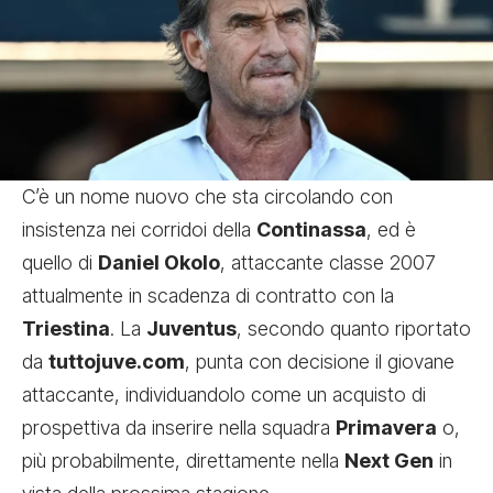
C’è un nome nuovo che sta circolando con
insistenza nei corridoi della
Continassa
, ed è
quello di
Daniel Okolo
, attaccante classe 2007
attualmente in scadenza di contratto con la
Triestina
. La
Juventus
, secondo quanto riportato
da
tuttojuve.com
, punta con decisione il giovane
attaccante, individuandolo come un acquisto di
prospettiva da inserire nella squadra
Primavera
o,
più probabilmente, direttamente nella
Next Gen
in