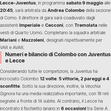
Lecce-Juventus
, in programma
sabato 9 maggio
alle
20:45
, sarà arbitrata da
Andrea Colombo
della sezione
di Como. Il direttore di gara sarà coadiuvato dagli
assistenti
Imperiale
e
Cecconi
, con
Tremolata
nelle
vesti di Quarto Uomo. Completano la squadra arbitrale
Mariani
e
Mazzoleni
, designati rispettivamente per
VAR e AVAR.
Numeri e bilancio di Colombo con Juventus
e Lecce
Considerando tutte le competizioni, la Juventus ha
incrociato Colombo
12 volte
:
5 vittorie, 2 pareggi e 4
sconfitte
. Sotto la sua direzione, inoltre, la
Vecchia
Signora
ha una media realizzativa importante, con 18 reti
segnate a fronte di 14 subite. Al contrario, il Lecce ha
incontrato il fischietto lariano in
6 occasioni
tra Serie A