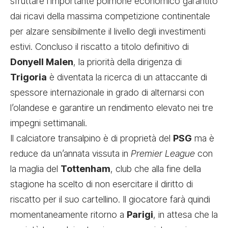
sfruttare l’importante polmone economico garantito
dai ricavi della massima competizione continentale
per alzare sensibilmente il livello degli investimenti
estivi. Concluso il riscatto a titolo definitivo di
Donyell Malen
, la priorità della dirigenza di
Trigoria
è diventata la ricerca di un attaccante di
spessore internazionale in grado di alternarsi con
l’olandese e garantire un rendimento elevato nei tre
impegni settimanali.
Il calciatore transalpino è di proprietà del
PSG
ma è
reduce da un’annata vissuta in
Premier League
con
la maglia del
Tottenham
, club che alla fine della
stagione ha scelto di non esercitare il diritto di
riscatto per il suo cartellino. Il giocatore farà quindi
momentaneamente ritorno a
Parigi
, in attesa che la