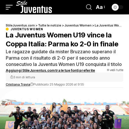
Aa
StileJuventus.com
>
Tutte le notizie
>
Juventus Women
>
La Juventus Women U19 vince la Coppa Italia: Parma ko 2-0 in finale
JUVENTUS WOMEN
La Juventus Women U19 vince la
Coppa Italia: Parma ko 2-0 in finale
Le ragazze guidate da mister Bruzzano superano il
Parma con il risultato di 2-0: per il secondo anno
consecutivo la Juventus Women U19 conquista il titolo
vedi tutte
Aggiungi StileJuventus.com tra le tue fonti preferite
3 min di lettura
Cristiana Travia
Pubblicato 25 Maggio 2026 at 9:55