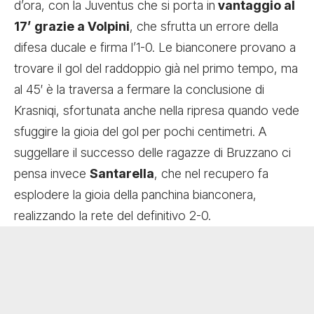
d’ora, con la Juventus che si porta in
vantaggio al
17’ grazie a Volpini
, che sfrutta un errore della
difesa ducale e firma l’1-0. Le bianconere provano a
trovare il gol del raddoppio già nel primo tempo, ma
al 45′ è la traversa a fermare la conclusione di
Krasniqi, sfortunata anche nella ripresa quando vede
sfuggire la gioia del gol per pochi centimetri. A
suggellare il successo delle ragazze di Bruzzano ci
pensa invece
Santarella
, che nel recupero fa
esplodere la gioia della panchina bianconera,
realizzando la rete del definitivo 2-0.