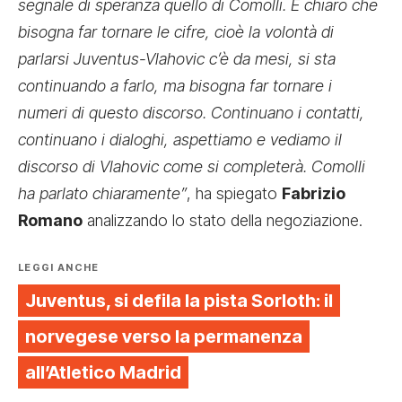
segnale di speranza quello di Comolli. È chiaro che
bisogna far tornare le cifre, cioè la volontà di
parlarsi Juventus-Vlahovic c’è da mesi, si sta
continuando a farlo, ma bisogna far tornare i
numeri di questo discorso. Continuano i contatti,
continuano i dialoghi, aspettiamo e vediamo il
discorso di Vlahovic come si completerà. Comolli
ha parlato chiaramente”
, ha spiegato
Fabrizio
Romano
analizzando lo stato della negoziazione.
LEGGI ANCHE
Juventus, si defila la pista Sorloth: il
norvegese verso la permanenza
all’Atletico Madrid