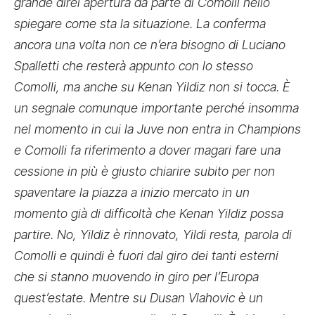
grande direi apertura da parte di Comolli nello
spiegare come sta la situazione. La conferma
ancora una volta non ce n’era bisogno di Luciano
Spalletti che resterà appunto con lo stesso
Comolli, ma anche su Kenan Yildiz non si tocca. È
un segnale comunque importante perché insomma
nel momento in cui la Juve non entra in Champions
e Comolli fa riferimento a dover magari fare una
cessione in più è giusto chiarire subito per non
spaventare la piazza a inizio mercato in un
momento già di difficoltà che Kenan Yildiz possa
partire. No, Yildiz è rinnovato, Yildi resta, parola di
Comolli e quindi è fuori dal giro dei tanti esterni
che si stanno muovendo in giro per l’Europa
quest’estate. Mentre su Dusan Vlahovic è un