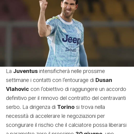
La
Juventus
intensificherà nelle prossime
settimane i contatti con l’entourage di
Dusan
Vlahovic
con l’obiettivo di raggiungere un accordo
definitivo per il rinnovo del contratto del centravanti
serbo. La dirigenza di
Torino
si trova nella
necessità di accelerare le negoziazioni per
scongiurare il rischio che il calciatore possa liberarsi
a parametro zero il prossimo
30 giugno
, uno