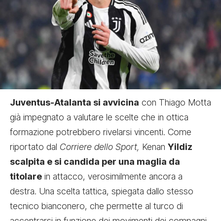
Juventus-Atalanta si avvicina
con Thiago Motta
già impegnato a valutare le scelte che in ottica
formazione potrebbero rivelarsi vincenti. Come
riportato dal
Corriere dello Sport,
Kenan
Yildiz
scalpita e si candida per una maglia da
titolare
in attacco, verosimilmente ancora a
destra. Una scelta tattica, spiegata dallo stesso
tecnico bianconero, che permette al turco di
accentrarsi in funzione dei movimenti dei compagni.