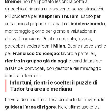
Bremer
non ha riportato lesioni: la botta al
ginocchio è rimasta uno spavento senza strascichi.
Più prudenza per
Khephren Thuram
, uscito per
un fastidio al polpaccio: si parla di
indolenzimento
,
monitoraggio giorno per giorno e valutazione in
chiave Champions. Per il campionato, invece,
potrebbe rivedersi con il
Milan
. Buone nuove anche
per
Francisco Conceição
: lavoro a parte ieri,
rientro in gruppo già da oggi
e candidatura per
la lista dei convocati, con gestione del minutaggio
affidata al tecnico.
Infortuni, rientri e scelte: il puzzle di
Tudor tra area e mediana
La vera domanda, in attesa di referti definitivi, è
chi
guiderà l’area di rigore
. Nelle ultime uscite tra