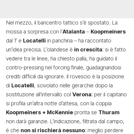
Nel mezzo, il baricentro tattico s’è spostato. La
mossa a sorpresa con l’
Atalanta
–
Koopmeiners
dal 1’ e
Locatelli
in panchina – ha raccontato
un’idea precisa. L’olandese è
in crescita
: si è fatto
vedere tra le linee, ha chiesto palla, ha guidato il
contro-pressing nel forcing finale, guadagnandosi
crediti difficili da ignorare. Il rovescio è la posizione
di
Locatelli
, scivolato nelle gerarchie dopo la
sostituzione all’intervallo col
Verona
: per il capitano
si profila un’altra notte d’attesa, con la coppia
Koopmeiners + McKennie
pronta se
Thuram
non darà garanzie. L’indicazione, filtrata dal campo,
è che
non si rischierà nessuno
: meglio perdere