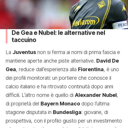
De Gea e Nubel: le alternative nel
taccuino
La
Juventus
non si ferma ai nomi di prima fascia e
mantiene aperte anche piste alternative.
David De
Gea
, reduce dall’esperienza alla
Fiorentina
, è uno
dei profili monitorati: un portiere che conosce il
calcio italiano e ha ritrovato continuità dopo anni
difficili. L’altro nome è quello di
Alexander Nubel
,
di proprietà del
Bayern Monaco
dopo l’ultima
stagione disputata in
Bundesliga
: giovane, di
prospettiva, con il profilo giusto per un investimento