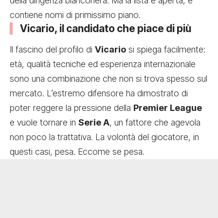
della dirigenza bianconera. Ma la lista è aperta, e
contiene nomi di primissimo piano.
Vicario, il candidato che piace di più
Il fascino del profilo di
Vicario
si spiega facilmente:
età, qualità tecniche ed esperienza internazionale
sono una combinazione che non si trova spesso sul
mercato. L’estremo difensore ha dimostrato di
poter reggere la pressione della
Premier League
e vuole tornare in
Serie A
, un fattore che agevola
non poco la trattativa. La volontà del giocatore, in
questi casi, pesa. Eccome se pesa.