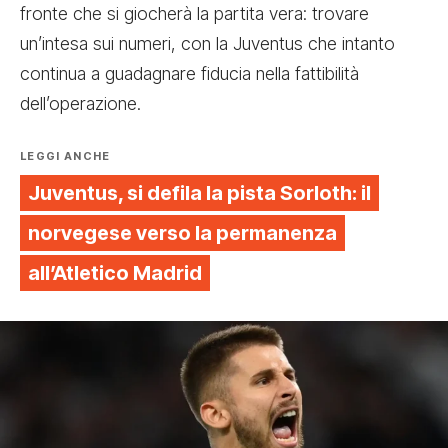
fronte che si giocherà la partita vera: trovare
un’intesa sui numeri, con la Juventus che intanto
continua a guadagnare fiducia nella fattibilità
dell’operazione.
LEGGI ANCHE
Juventus, si defila la pista Sorloth: il
norvegese verso la permanenza
all’Atletico Madrid