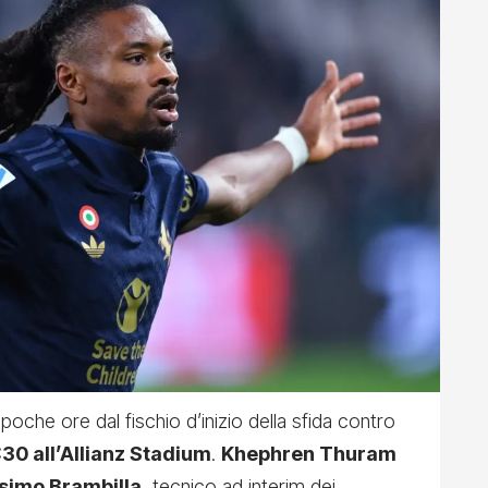
poche ore dal fischio d’inizio della sfida contro
:30 all’Allianz Stadium
.
Khephren Thuram
simo Brambilla
, tecnico ad interim dei