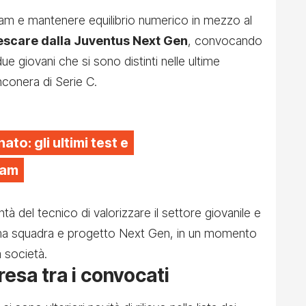
ram e mantenere equilibrio numerico in mezzo al
escare dalla Juventus Next Gen
, convocando
due giovani che si sono distinti nelle ultime
conera di Serie C.
to: gli ultimi test e
ram
à del tecnico di valorizzare il settore giovanile e
rima squadra e progetto Next Gen, in un momento
 società.
esa tra i convocati