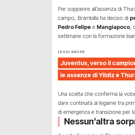
Per sopperire all’assenza di Thu
campo, Brambilla ha deciso di
p
Pedro Felipe
e
Mangiapoco
, 
settimane con la formazione bian
LEGGI ANCHE
Juventus, verso il campiona
le assenze di Yildiz e Thu
Una scelta che conferma la volont
dare continuità al legame tra p
di emergenza e transizione per la
Nessun’altra sorpr