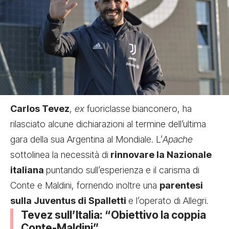
Carlos Tevez
,
ex
fuoriclasse
bianconero, ha
rilasciato alcune dichiarazioni al termine dell’ultima
gara della sua Argentina al Mondiale. L’
Apache
sottolinea la necessità di
rinnovare la Nazionale
italiana
puntando sull’esperienza e il carisma di
Conte e Maldini, fornendo inoltre una
parentesi
sulla Juventus di Spalletti
e l’operato di Allegri.
Tevez sull’Italia: “Obiettivo la coppia
Conte-Maldini”