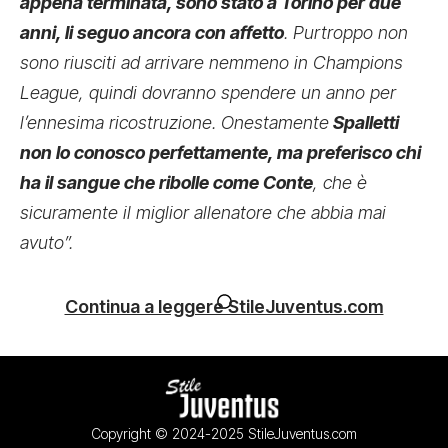
appena terminata, sono stato a Torino per due
anni, li seguo ancora con affetto
. Purtroppo non
sono riusciti ad arrivare nemmeno in Champions
League, quindi dovranno spendere un anno per
l’ennesima ricostruzione. Onestamente
Spalletti
non lo conosco perfettamente, ma preferisco chi
ha il sangue che ribolle come Conte
, che è
sicuramente il miglior allenatore che abbia mai
avuto”.
Continua a leggere StileJuventus.com
Copyright © 2024-2025 StileJuventus.com