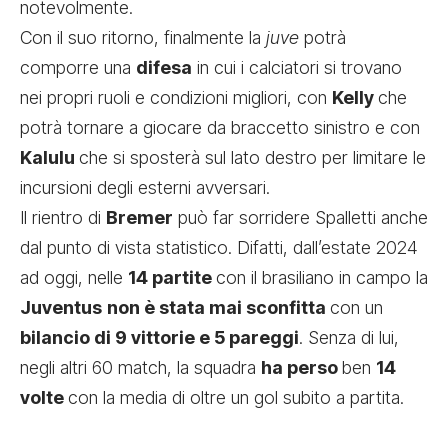
notevolmente.
Con il suo ritorno, finalmente la
juve
potrà
comporre una
difesa
in cui i calciatori si trovano
nei propri ruoli e condizioni migliori, con
Kelly
che
potrà tornare a giocare da braccetto sinistro e con
Kalulu
che si sposterà sul lato destro per limitare le
incursioni degli esterni avversari.
Il rientro di
Bremer
può far sorridere Spalletti anche
dal punto di vista statistico. Difatti, dall’estate 2024
ad oggi, nelle
14 partite
con il brasiliano in campo la
Juventus
non è stata mai sconfitta
con un
bilancio di 9 vittorie e 5 pareggi
. Senza di lui,
negli altri 60 match, la squadra
ha perso
ben
14
volte
con la media di oltre un gol subito a partita.