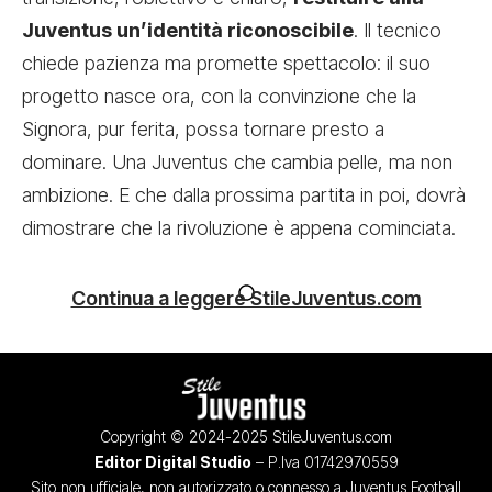
Juventus un’identità riconoscibile
. Il tecnico
chiede pazienza ma promette spettacolo: il suo
progetto nasce ora, con la convinzione che la
Signora, pur ferita, possa tornare presto a
dominare. Una Juventus che cambia pelle, ma non
ambizione. E che dalla prossima partita in poi, dovrà
dimostrare che la rivoluzione è appena cominciata.
Continua a leggere StileJuventus.com
Copyright © 2024-2025 StileJuventus.com
Editor Digital Studio
– P.Iva 01742970559
Sito non ufficiale, non autorizzato o connesso a Juventus Football