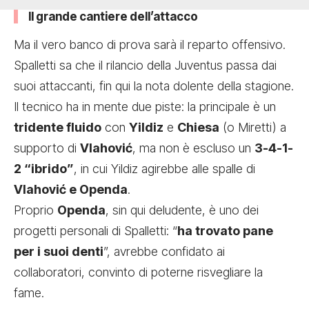
Il grande cantiere dell’attacco
Ma il vero banco di prova sarà il reparto offensivo.
Spalletti sa che il rilancio della Juventus passa dai
suoi attaccanti, fin qui la nota dolente della stagione.
Il tecnico ha in mente due piste: la principale è un
tridente fluido
con
Yildiz
e
Chiesa
(o Miretti) a
supporto di
Vlahović
, ma non è escluso un
3-4-1-
2 “ibrido”
, in cui Yildiz agirebbe alle spalle di
Vlahović e Openda
.
Proprio
Openda
, sin qui deludente, è uno dei
progetti personali di Spalletti: “
ha trovato pane
per i suoi denti
”, avrebbe confidato ai
collaboratori, convinto di poterne risvegliare la
fame.