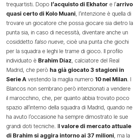
trequartisti. Dopo
l’acquisto di Ekhator
e l’
arrivo
quasi certo di Kolo Muani
, l’intenzione è quella di
trovare un giocatore che possa giocare sia dietro la
punta sia, in caso di necessità, diventare anche un
cosiddetto
falso nueve
, cioè una punta che giochi
per la squadra e leghi le trame di gioco. Il profilo
individuato è
Brahim Díaz
, calciatore del Real
Madrid, che però
ha già giocato 3 stagioni in
Serie A
vestendo la maglia numero
10 nel Milan
. I
Blancos non sembrano però intenzionati a vendere
il marocchino, che, per quanto abbia trovato poco
spazio all’interno della squadra di Madrid, quando ne
ha avuto l’occasione ha sempre dimostrato le sue
grandi doti tecniche. I
l valore di mercato attuale
di Brahim si aggira intorno ai 37 milioni
, ma la