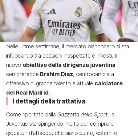
Nelle ultime settimane, il mercato bianconero si sta
infuocando tra cessioni inaspettate e innesti. Il
nuovo
obiettivo della dirigenza juventina
sembrerebbe
Brahim Díaz
, centrocampista
offensivo di grande talento e attuale
calciatore
del Real Madrid
.
I dettagli della trattativa
Come riportato dalla
Gazzetta dello Sport
, la
Juventus sta spingendo molto per comprare
giocatori d’attacco, che siano punte, esterni o