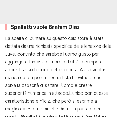
Spalletti vuole Brahim Díaz
La scelta di puntare su questo calciatore è stata
dettata da una richiesta specifica dell’allenatore della
Juve, convinto che sarebbe l’uomo giusto per
aggiungere fantasia e imprevedibilità in campo e
alzare il tasso tecnico della squadra. Alla Juventus
manca da tempo un trequartista brevilineo, che
abbia la capacità di saltare l’uomo e creare
superiorità numerica in attacco.L’unico con queste
caratteristiche è Yildiz, che però si esprime al
meglio da esterno più che dietro la punta e per
questo
Spalletti vuole a tutti i costi l’ex Milan
,