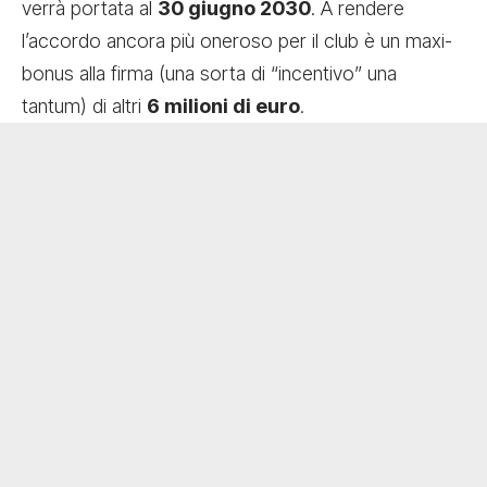
verrà portata al
30 giugno 2030
. A rendere
l’accordo ancora più oneroso per il club è un maxi-
bonus alla firma (una sorta di “incentivo” una
tantum) di altri
6 milioni di euro
.