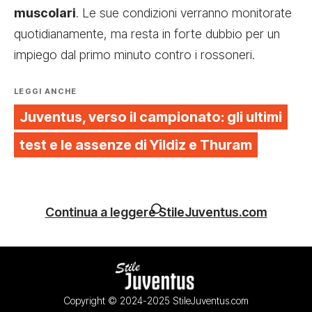
muscolari
. Le sue condizioni verranno monitorate
quotidianamente, ma resta in forte dubbio per un
impiego dal primo minuto contro i rossoneri.
LEGGI ANCHE
Juventus, verso il campionato: gli ultimi
test e le assenze di Yildiz e Thuram
Continua a leggere StileJuventus.com
Copyright © 2024-2025 StileJuventus.com