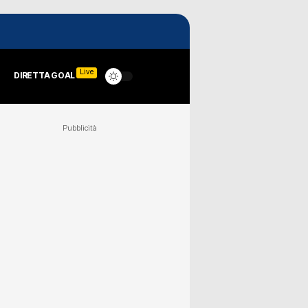
Live
DIRETTA GOAL
Pubblicità