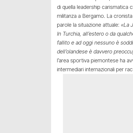
di quella leadership carismatica 
militanza a Bergamo. La cronista
parole la situazione attuale:
«La 
In Turchia, all’estero o da qualc
fallito e ad oggi nessuno è sodd
dell’olandese è davvero preocc
l’area sportiva piemontese ha avv
intermediari internazionali per ra