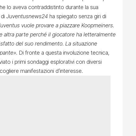
che lo aveva contraddistinto durante la sua
 di
Juventusnews24
ha spiegato senza giri di
Juventus vuole provare a piazzare Koopmeiners.
he altra parte perché il giocatore ha letteralmente
isfatto del suo rendimento. La situazione
upante»
. Di fronte a questa involuzione tecnica,
iato i primi sondaggi esplorativi con diversi
ccogliere manifestazioni d’interesse.