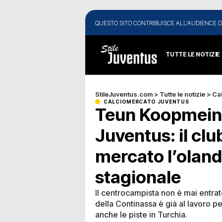
QUESTO SITO CONTRIBUISCE ALL'AUDIENCE D
TUTTE LE NOTIZIE
StileJuventus.com
>
Tutte le notizie
>
Ca
CALCIOMERCATO JUVENTUS
Teun Koopmeine
Juventus: il cl
mercato l’oland
stagionale
Il centrocampista non è mai entrato 
della Continassa è già al lavoro p
anche le piste in Turchia.