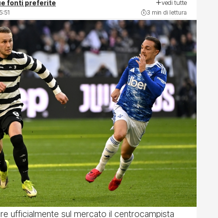
vedi tutte
e fonti preferite
5:51
3 min di lettura
re ufficialmente sul mercato il centrocampista