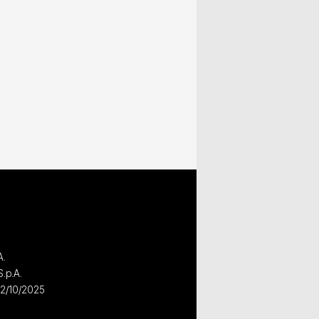
A.
S.p.A.
02/10/2025