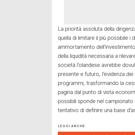
La priorità assoluta della dirigen
quella di limitare il più possibile
ammortamento dell’investimento i
della liquidità necessaria a rilevare
società l’olandese avrebbe dovu
presente e futuro, l’evidenza dei f
programmi, trasformando la cessio
pagina dal punto di vista economic
possibili sponde nel campionato 
tentativo di definire una base d
LEGGI ANCHE