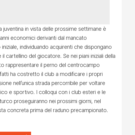
za juventina in vista delle prossime settimane è
 i danni economici derivanti dal mancato
niziale, individuando acquirenti che dispongano
 il cartellino del giocatore. Se nei piani iniziali della
to rappresentare il perno del centrocampo
atti ha costretto il club a modificare i propri
ne nell’unica strada percorribile per voltare
o e sportivo. I colloqui con i club esteri e le
turco proseguiranno nei prossimi giorni, nel
’asta concreta prima del raduno precampionato.