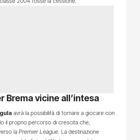
l classe 2004 fosse la cessione.
 Brema vicine all’intesa
ngula
avrà la possibilità di tornare a giocare con
 il proprio percorso di crescita che,
verso la
Premier League
. La destinazione