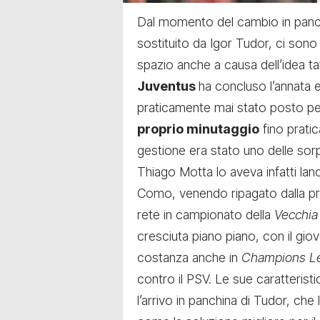
Dal momento del cambio in panch
sostituito da Igor Tudor, ci sono
spazio anche a causa dell’idea ta
Juventus
ha concluso l’annata 
praticamente mai stato posto p
proprio minutaggio
fino prati
gestione era stato uno delle sor
Thiago Motta lo aveva infatti lanci
Como, venendo ripagato dalla pr
rete in campionato della
Vecchia
cresciuta piano piano, con il gio
costanza anche in
Champions L
contro il PSV. Le sue caratteris
l’arrivo in panchina di Tudor, ch