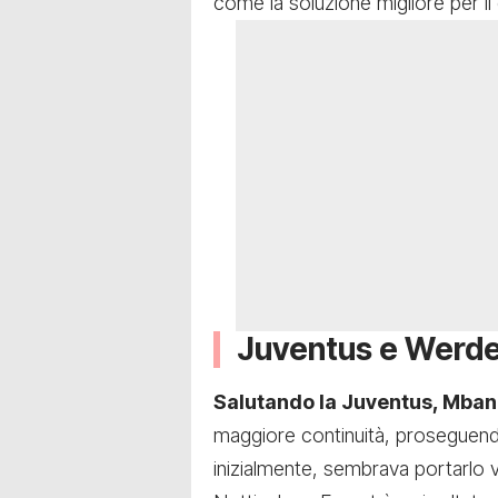
come la soluzione migliore per i
Juventus e Werder
Salutando la Juventus, Mba
maggiore continuità, proseguendo
inizialmente, sembrava portarlo 