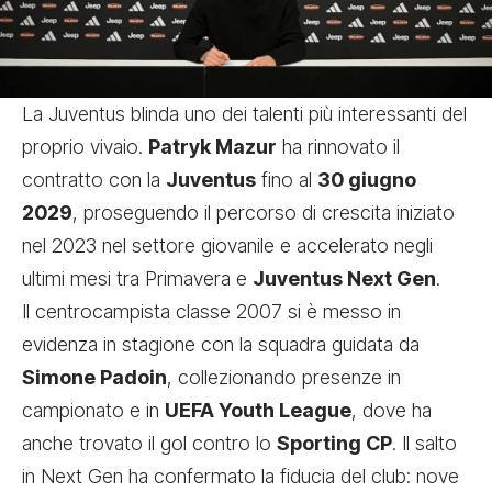
La Juventus blinda uno dei talenti più interessanti del
proprio vivaio.
Patryk Mazur
ha rinnovato il
contratto con la
Juventus
fino al
30 giugno
2029
, proseguendo il percorso di crescita iniziato
nel 2023 nel settore giovanile e accelerato negli
ultimi mesi tra Primavera e
Juventus Next Gen
.
Il centrocampista classe 2007 si è messo in
evidenza in stagione con la squadra guidata da
Simone Padoin
, collezionando presenze in
campionato e in
UEFA Youth League
, dove ha
anche trovato il gol contro lo
Sporting CP
. Il salto
in Next Gen ha confermato la fiducia del club: nove