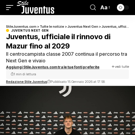
Aa
StileJuventus.com
>
Tutte le notizie
>
Juventus Next Gen
>
Juventus, ufficiale il rinnovo di Mazur fino al 2029
JUVENTUS NEXT GEN
Juventus, ufficiale il rinnovo di
Mazur fino al 2029
Il centrocampista classe 2007 continua il percorso tra
Next Gen e vivaio
vedi tutte
Aggiungi StileJuventus.com tra le tue fonti preferite
1 min di lettura
Redazione Stile Juventus
Pubblicato 15 Gennaio 2026 at 17:58