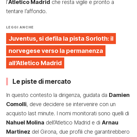
l’
Atletico Madrid
che resta vigile e pronto a
tentare l’affondo.
LEGGI ANCHE
Juventus, si defila la pista Sorloth: il
norvegese verso la permanenza
all’Atletico Madrid
Le piste di mercato
In questo contesto la dirigenza, guidata da
Damien
Comolli
, deve decidere se intervenire con un
acquisto last minute. I nomi monitorati sono quelli di
Nahuel Molina
dell’Atletico Madrid e di
Arnau
Martinez
del Girona, due profili che garantirebbero