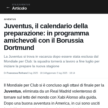
STILEJUVENTUS
←
Articolo
JUVENTUS
Juventus, il calendario della
preparazione: in programma
amichevoli con il Borussia
Dortmund
La Juventus si trova in vacanza dopo essere stata esclusa dal
Mondiale per Club: la squadra tornerà a lavoro a fine luglio per
iniziare la prepare la nuova stagione
Di
Francesca Rofrano
5 lug 2025 · 18:14
Aggiornato 5 lug 2025 · 18:14
Il Mondiale per Club si è concluso agli ottavi di finale per la
Juventus
, eliminata da un Real Madrid volenteroso di
tornare sul tetto del mondo con Xabi Alonso alla guida.
Dopo una buona avventura in America, in cui sono usciti