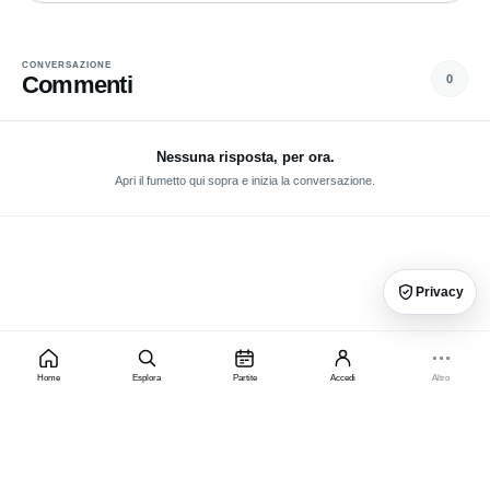
CONVERSAZIONE
Commenti
0
Nessuna risposta, per ora.
Apri il fumetto qui sopra e inizia la conversazione.
Privacy
Home
Esplora
Partite
Accedi
Altro