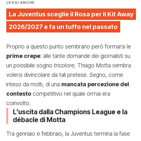
LEGGI ANCHE
La Juventus sceglie il Rosa per il Kit Away
2026/2027 e fa un tuffo nel passato
Proprio a questo punto sembrano però formarsi le
prime crepe
: alle tante domande dei giornalisti su
un possibile sogno
tricolore,
Thiago Motta sembra
volersi divincolare da tali pretese. Segno, come
inteso da molti, di una
mancata percezione del
contesto
competitivo nel quale ormai era
coinvolto.
L’uscita dalla Champions League e la
débacle di Motta
Tra gennaio e febbraio, la Juventus termina la fase