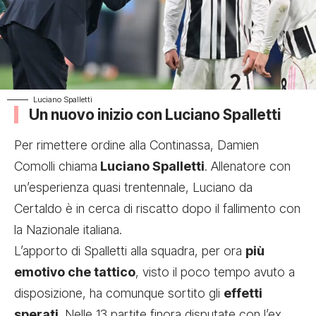
Luciano Spalletti
Un nuovo inizio con Luciano Spalletti
Per rimettere ordine alla Continassa, Damien
Comolli chiama
Luciano Spalletti
. Allenatore con
un’esperienza quasi trentennale, Luciano da
Certaldo è in cerca di riscatto dopo il fallimento con
la Nazionale italiana.
L’apporto di Spalletti alla squadra, per ora
più
emotivo che tattico
, visto il poco tempo avuto a
disposizione, ha comunque sortito gli
effetti
sperati
. Nelle 13 partite finora disputate con l’ex