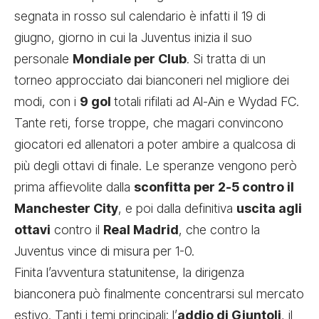
segnata in rosso sul calendario è infatti il 19 di
giugno, giorno in cui la Juventus inizia il suo
personale
Mondiale per Club
. Si tratta di un
torneo approcciato dai bianconeri nel migliore dei
modi, con i
9 gol
totali rifilati ad Al-Ain e Wydad FC.
Tante reti, forse troppe, che magari convincono
giocatori ed allenatori a poter ambire a qualcosa di
più degli ottavi di finale. Le speranze vengono però
prima affievolite dalla
sconfitta per 2-5 contro il
Manchester City
, e poi dalla definitiva
uscita agli
ottavi
contro il
Real Madrid
, che contro la
Juventus vince di misura per 1-0.
Finita l’avventura statunitense, la dirigenza
bianconera può finalmente concentrarsi sul mercato
estivo. Tanti i temi principali: l’
addio di Giuntoli
, il