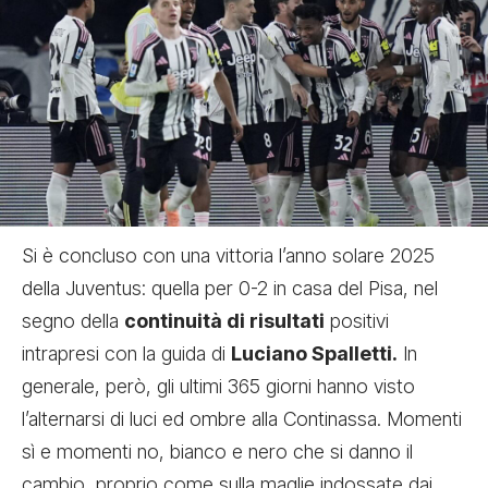
Si è concluso con una vittoria l’anno solare 2025
della Juventus: quella per 0-2 in casa del
Pisa
, nel
segno della
continuità di risultati
positivi
intrapresi con la guida di
Luciano Spalletti.
In
generale, però, gli ultimi 365 giorni hanno visto
l’alternarsi di luci ed ombre alla Continassa. Momenti
sì e momenti no, bianco e nero che si danno il
cambio, proprio come sulla maglie indossate dai