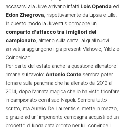
accasarsi alla Juve arrivano infatti
Lois Openda
ed
Edon Zhegrova
, rispettivamente da Lipsia e Lille.
In questo modo la Juventus compone un
comparto d’attacco tra i migliori del
campionato
, almeno sulla carta, ai quali nuovi
arrivati si aggiungono i già presenti Vlahovic, Yildiz e
Coinceicao.
Per parte dell’estate anche la questione allenatore
rimane sul tavolo:
Antonio Conte
sembra poter
tornare sulla panchina che ha allenato dal 2012 al
2014, dopo l’annata magica che lo ha visto trionfare
in campionato con il suo Napoli. Sembra tutto
scritto, ma Aurelio De Laurentis si mette in mezzo,
e grazie ad un’ imponente campagna acquisti ed un
progetto di lunga data pronto per lui, convince il