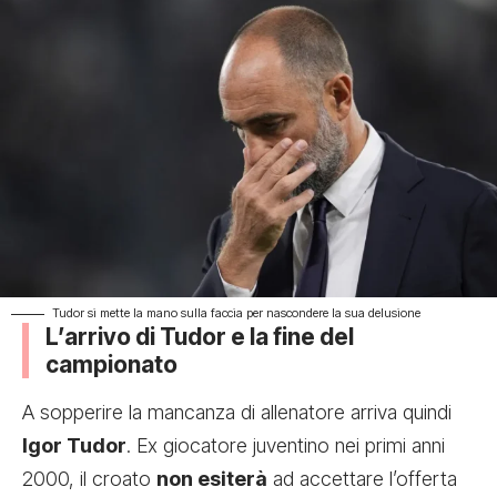
Tudor si mette la mano sulla faccia per nascondere la sua delusione
L’arrivo di Tudor e la fine del
campionato
A sopperire la mancanza di allenatore arriva quindi
Igor Tudor
. Ex giocatore juventino nei primi anni
2000, il croato
non esiterà
ad accettare l’offerta