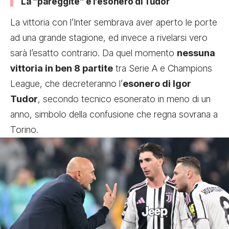
La “pareggite” e l’esonero di Tudor
La vittoria con l’Inter sembrava aver aperto le porte
ad una grande stagione, ed invece a rivelarsi vero
sarà l’esatto contrario. Da quel momento
nessuna
vittoria in ben 8 partite
tra Serie A e Champions
League, che decreteranno l’
esonero di Igor
Tudor
, secondo tecnico esonerato in meno di un
anno, simbolo della confusione che regna sovrana a
Torino.