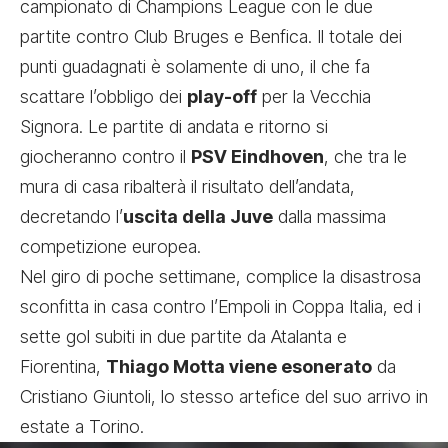
campionato di Champions League con le due
partite contro Club Bruges e Benfica. Il totale dei
punti guadagnati è solamente di uno, il che fa
scattare l’obbligo dei
play-off
per la Vecchia
Signora. Le partite di andata e ritorno si
giocheranno contro il
PSV Eindhoven
, che tra le
mura di casa ribalterà il risultato dell’andata,
decretando l’
uscita della Juve
dalla massima
competizione europea.
Nel giro di poche settimane, complice la disastrosa
sconfitta in casa contro l’Empoli in Coppa Italia, ed i
sette gol subiti in due partite da Atalanta e
Fiorentina,
Thiago Motta viene esonerato
da
Cristiano Giuntoli, lo stesso artefice del suo arrivo in
estate a Torino.