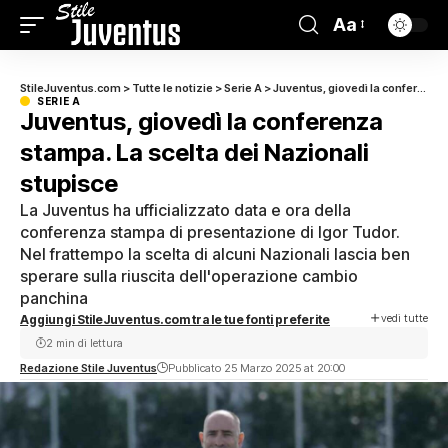
Aa
StileJuventus.com
>
Tutte le notizie
>
Serie A
>
Juventus, giovedì la conferenza stampa. La scelta dei Nazionali stupisce
SERIE A
Juventus, giovedì la conferenza
stampa. La scelta dei Nazionali
stupisce
La Juventus ha ufficializzato data e ora della
conferenza stampa di presentazione di Igor Tudor.
Nel frattempo la scelta di alcuni Nazionali lascia ben
sperare sulla riuscita dell'operazione cambio
panchina
vedi tutte
Aggiungi StileJuventus.com tra le tue fonti preferite
2 min di lettura
Redazione Stile Juventus
Pubblicato 25 Marzo 2025 at 20:00