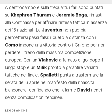
A centrocampo e sulla trequarti, i fari sono puntati
su
Khephren Thuram
e
Jeremie Boga
, rimasti
alla Continassa per affinare l’intesa tattica in assenza
dei 15 nazionali. La
Juventus
non può più
permettersi passi falsi: il duello a distanza con il
Como
impone una vittoria contro il Grifone per non
perdere il treno della massima competizione
europea. Con un
Vlahovic
affamato di gol dopo il
lungo stop e un
Milik
pronto a garantire varianti
tattiche nel finale,
Spalletti
punta a trasformare la
serata del 6 aprile nel manifesto della rinascita
bianconera, confidando che l’allarme
David
rientri
senza complicazioni tendinee.
LEGGI ANCHE