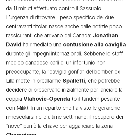
da 11 minuti effettuato contro il Sassuolo.
L’urgenza di ritrovare il peso specifico dei due
centravanti titolari nasce anche dalle notizie poco
rassicuranti che arrivano dal Canada:
Jonathan
David
ha rimediato una
contusione alla caviglia
durante gli impegni internazionali. Sebbene lo staff
medico canadese parli di un infortunio non
preoccupante, la “caviglia gonfia” del bomber ex
Lilla mette in preallarme
Spalletti
, che potrebbe
decidere di preservarlo inizialmente per lanciare la
coppia
Vlahovic-Openda
(o il tandem pesante
con Milik). In un reparto che ha visto le gerarchie
rimescolarsi nelle ultime settimane, il recupero dei
“nove” puri è la chiave per agganciare la zona
Champions
.