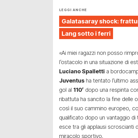
LEGGI ANCHE
Galatasaray shock: fratt
Lang sotto i ferri
«Ai miei ragazzi non posso rimpro
l’ostacolo in una situazione di es
Luciano Spalletti
a bordocampo
Juventus
ha tentato l’ultimo as
gol al
110’
dopo una respinta cor
ribattuta ha sancito la fine delle ost
così il suo cammino europeo, c
qualificato dopo un vantaggio di 
esce tra gli applausi scroscianti
miracolo sportivo.