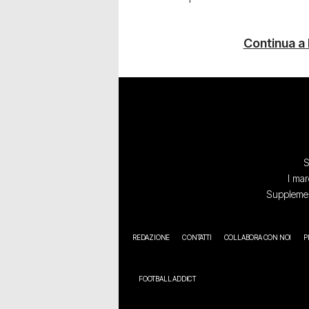
Continua a
S
I mar
Supplement
REDAZIONE
CONTATTI
COLLABORA CON NOI
P
FOOTBALL ADDICT