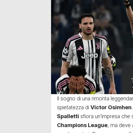
Il sogno di una rimonta leggendari
spietatezza di
Victor Osimhen
.
Spalletti
sfiora un’impresa che s
Champions League
, ma deve 