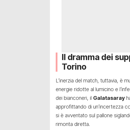
Il dramma dei su
Torino
L’inerzia del match, tuttavia, è
energie ridotte al lumicino e l’in
dei bianconeri, il
Galatasaray
ha
approfittando di un’incertezza c
si è avventato sul pallone siglan
rimonta diretta.