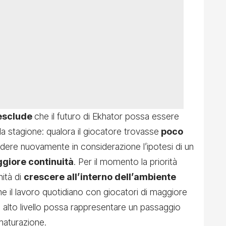
esclude
che il futuro di Ekhator possa essere
lla stagione: qualora il giocatore trovasse
poco
dere nuovamente in considerazione l’ipotesi di un
giore continuità
. Per il momento la priorità
nità di
crescere all’interno dell’ambiente
che il lavoro quotidiano con giocatori di maggiore
i alto livello possa rappresentare un passaggio
maturazione.