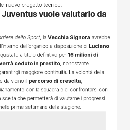
 del nuovo progetto tecnico.
a Juventus vuole valutarlo da
rriere dello Sport
, la
Vecchia Signora
avrebbe
ll’interno dell’organico a disposizione di
Luciano
uistato a titolo definitivo per
16 milioni di
verrà ceduto in prestito
, nonostante
 garantirgli maggiore continuità. La volontà della
e da vicino il
percorso di crescita
,
dianamente con la squadra e di confrontarsi con
na scelta che permetterà di valutarne i progressi
nelle prime settimane della stagione.