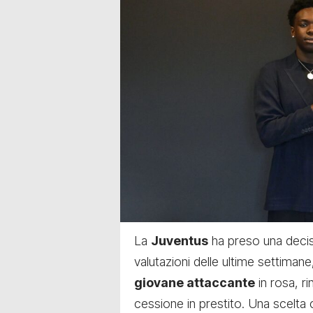
La
Juventus
ha preso una decisi
valutazioni delle ultime settimane,
giovane attaccante
in rosa, r
cessione in prestito. Una scelta