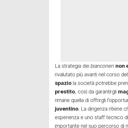
La strategia dei
bianconeri
non 
rivalutato più avanti nel corso de
spazio
la società potrebbe pren
prestito
, così da garantirgli
mag
rimane quella di offrirgli l’opportu
juventino
. La dirigenza ritiene 
esperienza e uno staff tecnico d
importante nel suo percorso di 