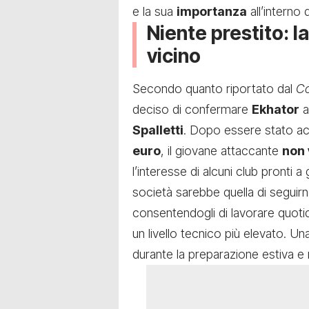
e la sua
importanza
all’interno
Niente prestito: l
vicino
Secondo quanto riportato dal
Co
deciso di confermare
Ekhator
a
Spalletti
. Dopo essere stato acq
euro
, il giovane attaccante
non 
l’interesse di alcuni club pronti a
società sarebbe quella di seguirn
consentendogli di lavorare quoti
un livello tecnico più elevato. U
durante la preparazione estiva e 