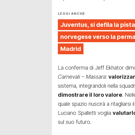
LEGGI ANCHE
Juventus, si defila la pista
norvegese verso la perman
Madrid
La conferma di Jeff Ekhator dim
Carnevali – Massara
:
valorizzar
sistema, integrandoli nella squad
dimostrare il loro valore
. Nel
quale spazio riuscirà a ritagliarsi i
Luciano Spalletti voglia
valutarl
sul suo futuro.