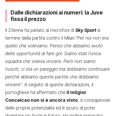
Dalle dichiarazioni ai numeri: la Juve
fissa il prezzo
Il 23enne ha parlato ai microfoni di
Sky Sport
al
termine della partita contro il Milan:
“Per noi non era
quello che volevamo. Penso che abbiamo avuto
delle opportunità di fare gol. Siamo stati l’unica
squadra che voleva vincere. Però non siamo
riusciti, ci sta un pareggio ma dobbiamo continuare
perché abbiamo queste partite che dobbiamo
vincere”
. A seguito di queste dichiarazioni, il
portoghese ha affermato che
il milgior
Conceicao non si è ancora visto
, è consapevole
delle proprie potenzialità ed è sicuro di poter
diventare più forte in futuro. Ha inoltre precisato: