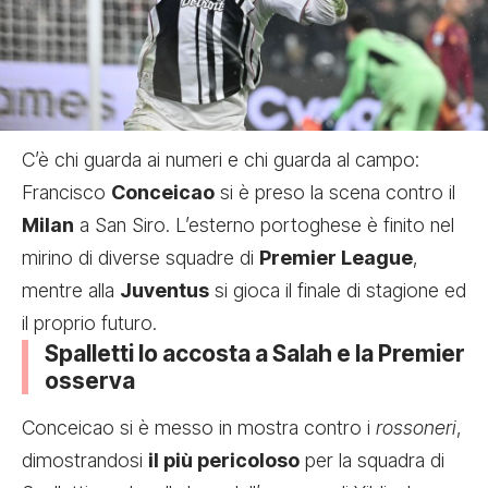
C’è chi guarda ai numeri e chi guarda al campo:
Francisco
Conceicao
si è preso la scena contro il
Milan
a San Siro. L’esterno portoghese è finito nel
mirino di diverse squadre di
Premier League
,
mentre alla
Juventus
si gioca il finale di stagione ed
il proprio futuro.
Spalletti lo accosta a Salah e la Premier
osserva
Conceicao si è messo in mostra contro i
rossoneri
,
dimostrandosi
il più pericoloso
per la squadra di