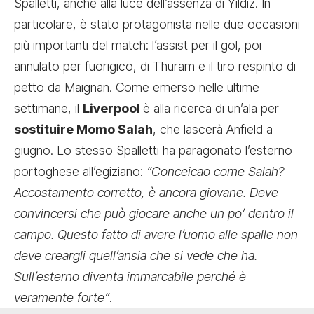
Spalletti, anche alla luce dell’assenza di Yildiz. In
particolare, è stato protagonista nelle due occasioni
più importanti del match: l’assist per il gol, poi
annulato per fuorigico, di Thuram e il tiro respinto di
petto da Maignan. Come emerso nelle ultime
settimane, il
Liverpool
è alla ricerca di un’ala per
sostituire Momo Salah
, che lascerà Anfield a
giugno. Lo stesso Spalletti ha paragonato l’esterno
portoghese all’egiziano:
“Conceicao come Salah?
Accostamento corretto, è ancora giovane. Deve
convincersi che può giocare anche un po’ dentro il
campo. Questo fatto di avere l’uomo alle spalle non
deve creargli quell’ansia che si vede che ha.
Sull’esterno diventa immarcabile perché è
veramente forte”
.