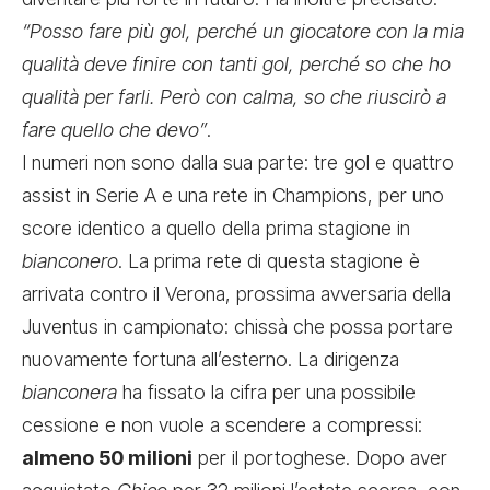
“Posso fare più gol, perché un giocatore con la mia
qualità deve finire con tanti gol, perché so che ho
qualità per farli. Però con calma, so che riuscirò a
fare quello che devo”
.
I numeri non sono dalla sua parte: tre gol e quattro
assist in Serie A e una rete in Champions, per uno
score identico a quello della prima stagione in
bianconero
. La prima rete di questa stagione è
arrivata contro il Verona, prossima avversaria della
Juventus in campionato: chissà che possa portare
nuovamente fortuna all’esterno. La dirigenza
bianconera
ha fissato la cifra per una possibile
cessione e non vuole a scendere a compressi:
almeno 50 milioni
per il portoghese. Dopo aver