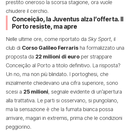
prestito oneroso la scorsa stagione, ora vuole
chiudere il cerchio.
Conceição, la Juventus alza l’offerta. Il
Porto resiste, ma apre
Nelle ultime ore, come riportato da
Sky Sport
, il
club di
Corso Galileo Ferraris
ha formalizzato una
proposta da
22 milioni di euro
per
strappare
Conceição al Porto a titolo definitivo
. La risposta?
Un no, ma non più blindato. I portoghesi, che
inizialmente chiedevano una cifra superiore, sono
scesi a
25 milioni
, segnale evidente di un’apertura
alla trattativa. Le parti si osservano, si pungolano,
ma la sensazione è che la fumata bianca possa
arrivare, magari in extremis, prima che le condizioni
peggiorino.