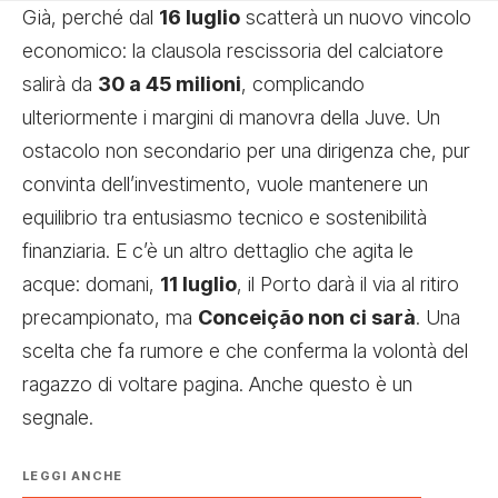
Già, perché dal
16 luglio
scatterà un nuovo vincolo
economico: la clausola rescissoria del calciatore
salirà da
30 a 45 milioni
, complicando
ulteriormente i margini di manovra della Juve. Un
ostacolo non secondario per una dirigenza che, pur
convinta dell’investimento, vuole mantenere un
equilibrio tra entusiasmo tecnico e sostenibilità
finanziaria. E c’è un altro dettaglio che agita le
acque: domani,
11 luglio
, il Porto darà il via al ritiro
precampionato, ma
Conceição non ci sarà
. Una
scelta che fa rumore e che conferma la volontà del
ragazzo di voltare pagina. Anche questo è un
segnale.
LEGGI ANCHE