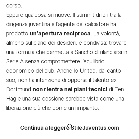
corso.
Eppure qualcosa si muove. Il summit di ieri tra la
dirigenza juventina e l’agente del calciatore ha
prodotto
un’apertura reciproca
. La volontà,
almeno sul piano dei desideri, è condivisa: trovare
una formula che permetta a Sancho di rilanciarsi in
Serie A senza compromettere l’equilibrio
economico del club. Anche lo United, dal canto
suo, non ha intenzione di opporsi: il talento ex
Dortmund
non rientra nei piani tecnici
di Ten
Hag e una sua cessione sarebbe vista come una
liberazione più che come un rimpianto.
Continua a leggere StileJuventus.com