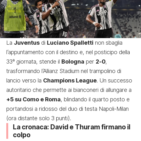
La
Juventus
di
Luciano Spalletti
non sbaglia
l’appuntamento con il destino e, nel posticipo della
33ª giornata, stende il
Bologna
per
2-0
,
trasformando l’Allianz Stadium nel trampolino di
lancio verso la
Champions League
. Un successo
autoritario che permette ai bianconeri di allungare a
+5 su Como e Roma
, blindando il quarto posto e
portandosi a ridosso del duo di testa Napoli-Milan
(ora distante solo 3 punti).
La cronaca: David e Thuram firmano il
colpo