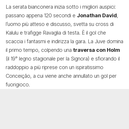
La serata bianconera inizia sotto i migliori auspici:
passano appena 120 secondi e
Jonathan David
,
l’uomo più atteso e discusso, svetta su cross di
Kalulu e trafigge Ravaglia di testa. È il gol che
scaccia i fantasmi e indirizza la gara. La Juve domina
il primo tempo, colpendo una
traversa con Holm
(il 19° legno stagionale per la Signora) e sfiorando il
raddoppio a più riprese con un ispiratissimo
Conceição, a cui viene anche annullato un gol per
fuorigioco.