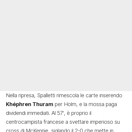
Nella ripresa, Spalletti rimescola le carte inserendo
Khéphren Thuram
per Holm, e la mossa paga
dividendi immediati. Al 57′, è proprio il
centrocampista francese a svettare imperioso su
cross di McKennie, siglando il 2-0 che mette in