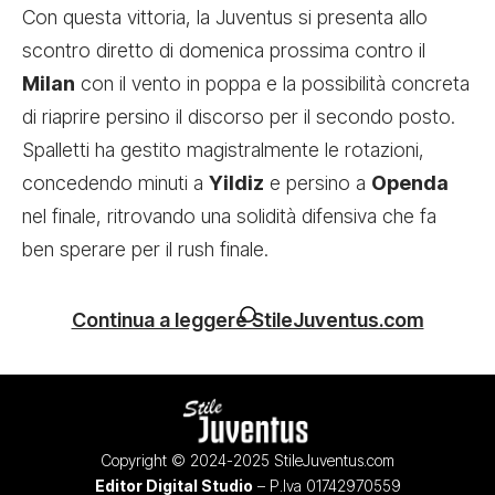
Con questa vittoria, la Juventus si presenta allo
scontro diretto di domenica prossima contro il
Milan
con il vento in poppa e la possibilità concreta
di riaprire persino il discorso per il secondo posto.
Spalletti ha gestito magistralmente le rotazioni,
concedendo minuti a
Yildiz
e persino a
Openda
nel finale, ritrovando una solidità difensiva che fa
ben sperare per il rush finale.
Continua a leggere StileJuventus.com
Copyright © 2024-2025 StileJuventus.com
Editor Digital Studio
– P.Iva 01742970559