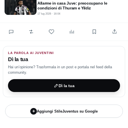
Allarme in casa Juve: preoccupano le
condizioni di Thuram e Yildiz
17 lug 2026 · 16:04
LA PAROLA AI JUVENTINI
Dì la tua
Hai un’opinione? Trasformala in un post e portala nel feed della
community.
Dì la tua
+
Aggiungi StileJuventus su Google