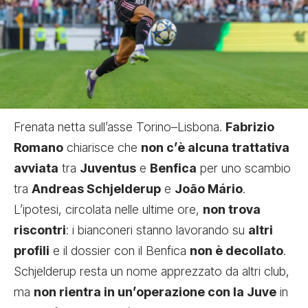
Frenata netta sull’asse Torino–Lisbona.
Fabrizio
Romano
chiarisce che
non c’è alcuna trattativa
avviata
tra
Juventus
e
Benfica
per uno scambio
tra
Andreas
Schjelderup
e
João Mário
.
L’ipotesi, circolata nelle ultime ore,
non trova
riscontri
: i bianconeri stanno lavorando su
altri
profili
e il dossier con il Benfica
non è decollato
.
Schjelderup resta un nome apprezzato da altri club,
ma
non rientra in un’operazione con la Juve
in