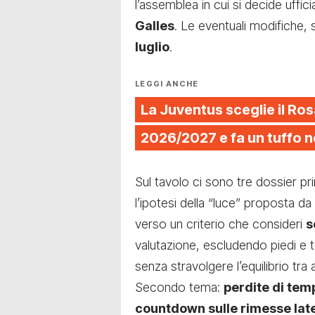
l’assemblea in cui si decide uffic
Galles
. Le eventuali modifiche,
luglio
.
LEGGI ANCHE
La Juventus sceglie il Ros
2026/2027 e fa un tuffo n
Sul tavolo ci sono tre dossier prin
l’ipotesi della “luce” proposta da
verso un criterio che consideri
s
valutazione, escludendo piedi e te
senza stravolgere l’equilibrio tra
Secondo tema:
perdite di tem
countdown sulle rimesse late