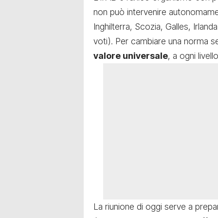
non può intervenire autonomame
Inghilterra, Scozia, Galles, Irlan
voti). Per cambiare una norma 
valore universale
, a ogni livel
La riunione di oggi serve a prepar