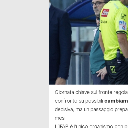
Giornata chiave sul fronte regol
confronto su possibili
cambiamen
decisiva, ma un passaggio prepara
mesi.
L’IFAB è l’unico organismo con po