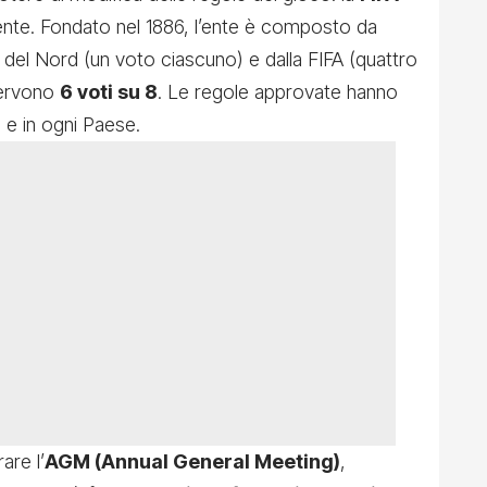
nte. Fondato nel 1886, l’ente è composto da
da del Nord (un voto ciascuno) e dalla FIFA (quattro
servono
6 voti su 8
. Le regole approvate hanno
lo e in ogni Paese.
are l’
AGM (Annual General Meeting)
,