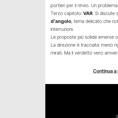
portieri per il rinvio. Un proble
Terzo capitolo:
VAR
. Si discute
d’angolo
, tema delicato che ric
interruzioni.
Le proposte più solide emerse og
La direzione è tracciata: meno rig
mirati. Ma il verdetto vero arriver
Continua a
S